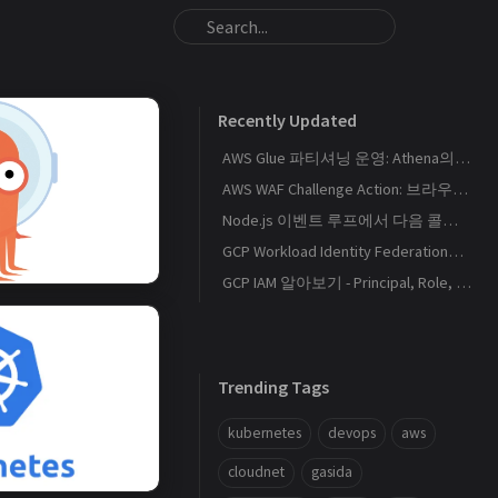
Recently Updated
AWS Glue 파티셔닝 운영: Athena의 S3 스캔량을 줄이는 Catalog와 Projection 설계
AWS WAF Challenge Action: 브라우저 토큰과 SPA 요청 경계를 이해하기
Node.js 이벤트 루프에서 다음 콜백이 실행되는 순서
GCP Workload Identity Federation으로 외부 워크로드에 키 없이 권한 부여하기
GCP IAM 알아보기 - Principal, Role, Policy, Service Account
Trending Tags
kubernetes
devops
aws
cloudnet
gasida