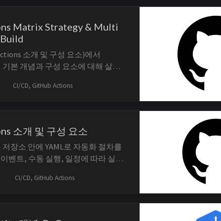
ns Matrix Strategy & Multi
 Build
Actions 소개 및 구성 요소)에서
ons의 기본 개념과 구성 요소에 대해 살펴
 Matrix Strategy라는 기능에 대
CI/CD, GitHub Actions
 기능을 활용해 여러 플랫폼 또는 환
업을 수행하여 CI/CD 파이프라인의
는 방법에 대해 알아보도록 하겠습니
ions 소개 및 구성 요소
ons는 저장소 안에 YAML로 자동화 절차를
b 이벤트, 수동 실행, 일정에 따라 실행
이다. CI뿐 아니라 배포, 이슈 처리,
CI/CD, GitHub Actions
GitHub의 변경 흐름과 연결된 작업에
중요한 것은 Workflow 파일을 작성하
이벤트가 신뢰할 수 있는 입력인지와...