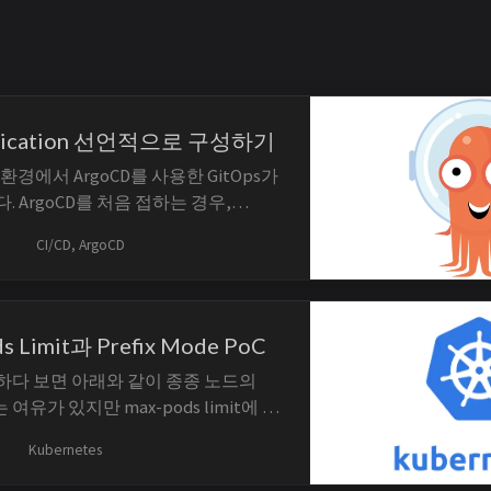
plication 선언적으로 구성하기
s 환경에서 ArgoCD를 사용한 GitOps가
 ArgoCD를 처음 접하는 경우,
UI를 통해 배포하는 방식을 가장 먼저 배
CI/CD, ArgoCD
니다. 하지만 배포할 애플리케이션이
I를 통해 모든 Application을 생성하
Error의 발생 가능성이 증가하...
s Limit과 Prefix Mode PoC
용하다 보면 아래와 같이 종종 노드의
는 여유가 있지만 max-pods limit에 의
d가 프로비저닝되지 않은 문제를 직면하
Kubernetes
l get po NAME ...