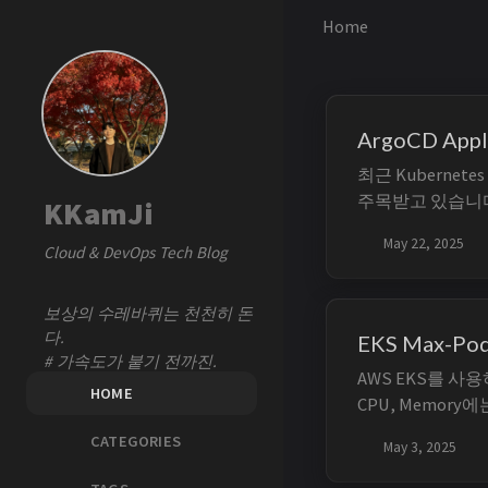
Home
ArgoCD Ap
최근 Kubernete
주목받고 있습니다.
KKamJi
ArgoCD Web 
May 22, 2025
Cloud & DevOps Tech Blog
우는 경우가 많습
많아질수록 Web U
게 되면 Human 
보상의 수레바퀴는 천천히 돈
다.
EKS Max-Pod
# 가속도가 붙기 전까진.
AWS EKS를 사
HOME
CPU, Memory에
해 더 이상 po
CATEGORIES
May 3, 2025
게 됩니다. ❯ kubect