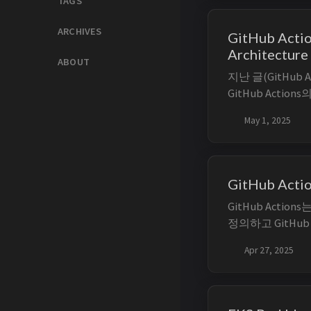
TAGS
ARCHIVES
GitHub Actio
Architecture
ABOUT
지난 글(GitHub 
GitHub Acti
보았습니다. 이번에는
May 1, 2025
해 알아보고 해당
경에서 병렬로 작
성능을 향상시키
다. 1...
GitHub Act
GitHub Acti
정의하고 GitHu
하는 자동화 플랫폼
Apr 27, 2025
릴리스 준비처럼 
사용할 수 있다. 
는 일보다, 어떤 