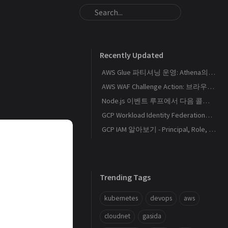
Recently Updated
AWS Glue 파티셔닝 운영: Athena의 S3 스캔량을 줄이는 Catalog와 Projection 설계
AWS WAF Challenge Action: 브라우저 토큰과 SPA 요청 경계를 이해하기
Node.js 이벤트 루프에서 다음 콜백이 실행되는 순서
GCP Workload Identity Federation으로 외부 워크로드에 키 없이 권한 부여하기
GCP IAM 알아보기 - Principal, Role, Policy, Service Account
Trending Tags
kubernetes
devops
aws
cloudnet
gasida