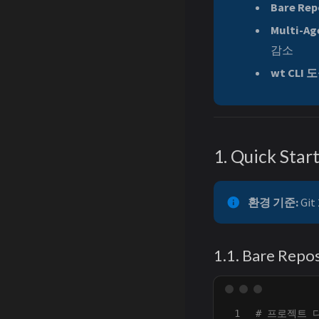
Bare Re
Multi-A
감소
wt CLI 
1. Quick Star
환경 기준:
Git 
1.1. Bare Rep
1

# 프로젝트 