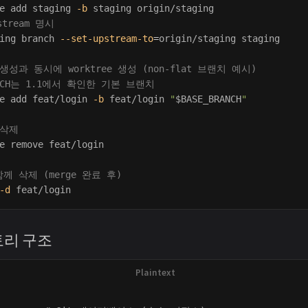
e add staging 
-b
stream 명시
ing branch 
--set-upstream-to
=
origin/staging staging

생성과 동시에 worktree 생성 (non-flat 브랜치 예시)
RANCH는 1.1에서 확인한 기본 브랜치
e add feat/login 
-b
 feat/login 
"
$BASE_BRANCH
"
e 삭제
e remove feat/login

께 삭제 (merge 완료 후)
-d
렉토리 구조