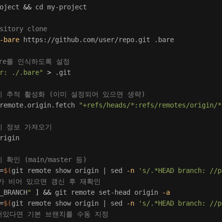
oject 
&&
cd 
my-project

sitory clone
-bare
 https://github.com/user/repo.git .bare

bare를 인식하도록 설정
r: ./.bare"
>
 .git

치 추적 활성화 (이미 설정되어 있으면 생략)
remote.origin.fetch 
"+refs/heads/*:refs/remotes/origin/*
치 정보 가져오기
rigin

확인 (main/master 등)
=
$(
git remote show origin | 
sed
-n
's/.*HEAD branch: //p
정보가 비어 있으면 갱신 후 재확인
_BRANCH
"
]
&&
 git remote set-head origin 
-a
=
$(
git remote show origin | 
sed
-n
's/.*HEAD branch: //p
어있다면 기본 브랜치를 수동 지정