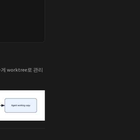
 worktree로 관리