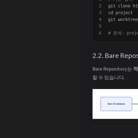
2

3

cd 
project

4

git worktree
5

# 문제: pro
2.2. Bare Rep
Bare Repository는
작
할 수 있습니다.