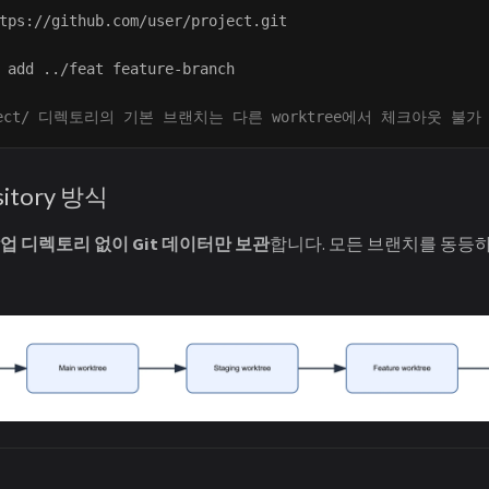
 add ../feat feature-branch

ject/ 디렉토리의 기본 브랜치는 다른 worktree에서 체크아웃 불가
ository 방식
업 디렉토리 없이 Git 데이터만 보관
합니다. 모든 브랜치를 동등하게