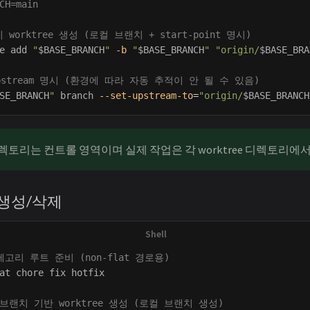
CH=main
worktree 생성 (로컬 브랜치 + start-point 명시)
e add 
"
$BASE_BRANCH
"
-b
"
$BASE_BRANCH
"
"origin/
$BASE_BRA
pstream 명시 (환경에 따라 자동 추적이 안 될 수 있음)
SE_BRANCH
"
 branch 
--set-upstream-to
=
"origin/
$BASE_BRANCH
렉토리는 컨트롤 영역이며 실제 작업은 각 worktree 디렉토리에
ee 생성/삭제
테고리 루트 준비 (non-flat 경로용)
at chore fix hotfix

브랜치 기반 worktree 생성 (로컬 브랜치 생성)