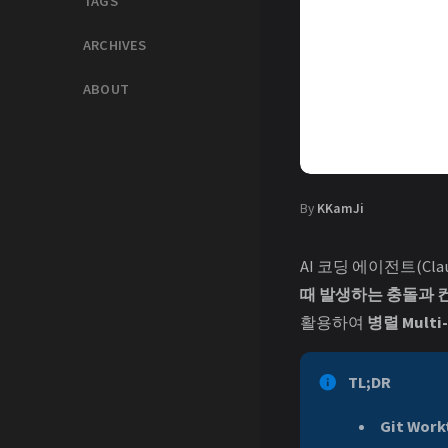
TAGS
ARCHIVES
ABOUT
By
KKamJi
AI 코딩 에이전트(Cla
때 발생하는 충돌과 
활용하여
병렬 Multi
TL;DR
Git Work