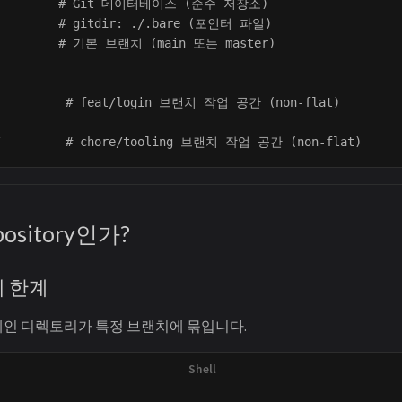
           # Git 데이터베이스 (순수 저장소)

         # gitdir: ./.bare (포인터 파일)

          # 기본 브랜치 (main 또는 master)

           # feat/login 브랜치 작업 공간 (non-flat)

epository인가?
의 한계
메인 디렉토리가 특정 브랜치에 묶입니다.