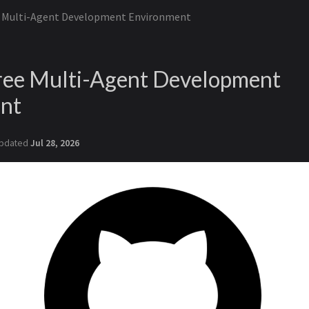
e Multi-Agent Development Environment
ree Multi-Agent Development
nt
pdated
Jul 28, 2026