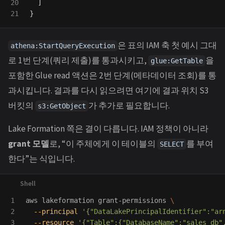
20

]
}
은 표의 IAM 축 첫 예시 그대
athena:StartQueryExecution
로 1번 단계(쿼리 제출)를 통과시키고,
을
glue:GetTable
포함한 Glue read 액션은 2번 단계(메타데이터 조회)를 통
과시킵니다. 결과를 다시 읽으려면 여기에 결과 위치 S3
버킷의
가 추가로 필요합니다.
s3:GetObject
Lake Formation 쪽은 결이 다릅니다. IAM 정책이 아니라
grant 모델
로, “이 주체에게 이 테이블의
를 부여
SELECT
한다”는 식입니다.
1

aws lakeformation grant-permissions 
\
2

--principal
'{"DataLakePrincipalIdentifier":"ar
3

--resource
'{"Table":{"DatabaseName":"sales_db"