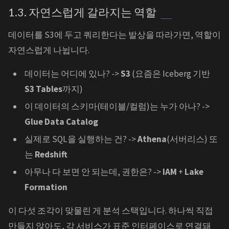
1.3. 자연스럽게 갈라지는 역할
데이터를 S3에 두고 쿼리한다는 발상을 따라가면, 역할이
자연스럽게 나뉩니다.
데이터는 어디에 있나? ->
S3
(요즘은 Iceberg 기반
S3 Tables
까지)
이 데이터의 스키마(테이블/컬럼)는 누가 아나? ->
Glue Data Catalog
실제로 SQL을 실행하는 건? ->
Athena
(서버리스) 또
는
Redshift
아무나 다 보면 안 되는데, 권한은? ->
IAM
+
Lake
Formation
이 다섯 조각이 맞물린 게 분석 스택입니다. 하나씩 직접
만들지 않아도, 각 서비스가 표준 인터페이스로 연결돼