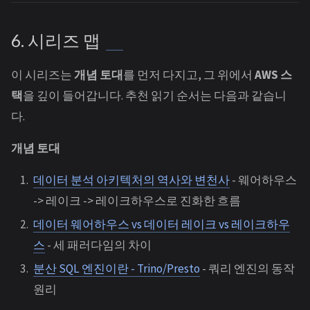
6. 시리즈 맵
이 시리즈는
개념 토대
를 먼저 다지고, 그 위에서
AWS 스
택
을 깊이 들어갑니다. 추천 읽기 순서는 다음과 같습니
다.
개념 토대
데이터 분석 아키텍처의 역사와 변천사
- 웨어하우스
-> 레이크 -> 레이크하우스로 진화한 흐름
데이터 웨어하우스 vs 데이터 레이크 vs 레이크하우
스
- 세 패러다임의 차이
분산 SQL 엔진이란 - Trino/Presto
- 쿼리 엔진의 동작
원리