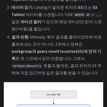
데이터 읽기
: Catalog가 알려준 위치의
S3
(또는
S3
Tables
) 데이터를 스캔합니다. 이때
WHERE dt = ...
같은
파티션 필터
가 있으면 해당 파티션만 읽어 스캔
량(=비용)을 줄입니다.
결과 반환
: Athena는 쿼리 결과를 클라이언트에 바로
흘려보내는 것이 아니라, 1번에서 정해진
workgroup의 query result location(S3)에 먼저 기
록
한 뒤 그곳에서 읽어 반환합니다. 그래서
호출과 별개로, 결과 위치의 S3 객
GetQueryResults
체에 직접 접근하면 같은 결과를 받을 수 있습니다.