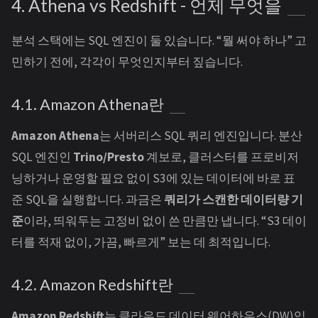
4. Athena vs Redshift - 언제 무엇을
분석 스택에는 SQL 엔진이 둘 있습니다. “뭘 써야 하나” 고
민하기 전에, 각각이 무엇인지부터 짚습니다.
4.1. Amazon Athena란
Amazon Athena
는 서버리스 SQL 쿼리 엔진입니다. 분산
SQL 엔진인
Trino/Presto
계보로, 클러스터를 프로비저
닝하거나 운영할 필요 없이 S3에 있는 데이터에 바로 표
준 SQL을 실행합니다. 과금은
쿼리가 스캔한 데이터량 기
준
이라, 띄워두는 고정비 없이 쓴 만큼만 냅니다. “S3 데이
터를 적재 없이, 가끔, 빠르게” 보는 데 최적입니다.
4.2. Amazon Redshift란
Amazon Redshift
는 클라우드 데이터 웨어하우스(DW)입