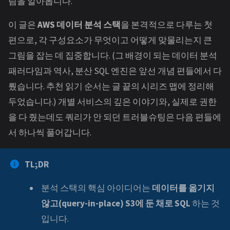
림을 알아봅니다.
이 글은
AWS 데이터 분석 스택
을 본격적으로 다루는 첫
편으로, 각 구성요소가 무엇이고 어떻게 맞물리는지 큰
그림을 잡는 데 집중합니다. (그 배경이 되는 데이터 분석
패러다임과 역사, 분산 SQL 엔진은 앞선 개념 편들에서 다
뤘습니다. 추천 읽기 순서는 글 끝의 시리즈 맵에 정리해
두었습니다.) 개별 서비스의 깊은 이야기와, 실제로 권한
을 다 줬는데도 쿼리가 안 되던 트러블슈팅은 다음 편들에
서 하나씩 풀어갑니다.
TL;DR
분석 스택의 핵심 아이디어는
데이터를 옮기지
않고(query-in-place) S3에 둔 채로 SQL
하는 것
입니다.