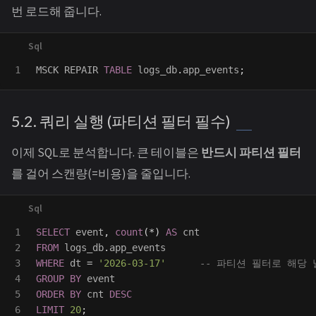
번 로드해 줍니다.
MSCK
REPAIR
TABLE
logs_db
.
app_events
;
5.2. 쿼리 실행 (파티션 필터 필수)
이제 SQL로 분석합니다. 큰 테이블은
반드시 파티션 필터
를 걸어 스캔량(=비용)을 줄입니다.
1

SELECT
event
,
count
(
*
)
AS
cnt
2

FROM
logs_db
.
app_events
3

WHERE
dt
=
'2026-03-17'
-- 파티션 필터로 해당
4

GROUP
BY
event
5

ORDER
BY
cnt
DESC
LIMIT
20
;