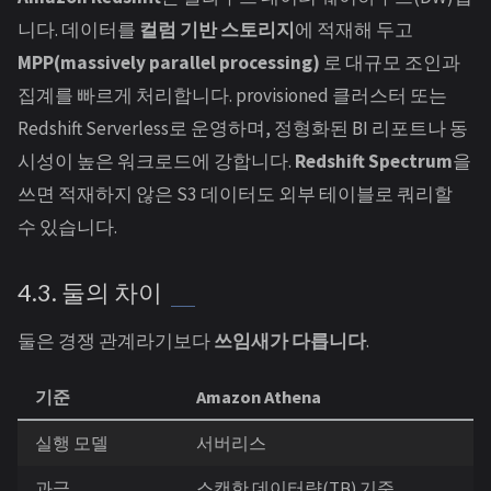
니다. 데이터를
컬럼 기반 스토리지
에 적재해 두고
MPP(massively parallel processing)
로 대규모 조인과
집계를 빠르게 처리합니다. provisioned 클러스터 또는
Redshift Serverless로 운영하며, 정형화된 BI 리포트나 동
시성이 높은 워크로드에 강합니다.
Redshift Spectrum
을
쓰면 적재하지 않은 S3 데이터도 외부 테이블로 쿼리할
수 있습니다.
4.3. 둘의 차이
둘은 경쟁 관계라기보다
쓰임새가 다릅니다
.
기준
Amazon Athena
실행 모델
서버리스
과금
스캔한 데이터량(TB) 기준