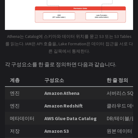
Athena는 Catalog에 스키마와 데이터 위치를 묻고 S3 또는 S3 Tables
를 읽는다. IAM은 API 호출을, Lake Formation은 데이터 접근을 서로 다
른 길목에서 통제한다.
각 구성요소를 한 줄로 정의하면 다음과 같습니다.
계층
구성요소
한 줄 정의
엔진
Amazon Athena
서버리스 SQL 쿼
엔진
Amazon Redshift
클라우드 데이터
메타데이터
AWS Glue Data Catalog
DB/테이블/컬
저장
Amazon S3
원본 데이터 (Par