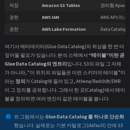
저장
Amazon S3 Tables
관리형 Apach
권한
AWS IAM
AWS API/리
권한
AWS Lake Formation
Data Catal
여기서 메타데이터(Glue Data Catalog)의 위상을 한 번 더
짚어둘 필요가 있습니다. 분석 스택에서
“테이블”이란 곧
Glue Data Catalog의 엔트리
입니다. S3의 파일 그 자체
가 아니라, “이 위치의 파일들은 이런 스키마의 테이블”이
라는
정의
가 Catalog에 들어 있고, Athena/Redshift/EMR
이 그 정의를 공유합니다. 그래서 한 곳(Catalog)에서 테이
블을 정의하면 여러 엔진이 같은 테이블을 봅니다.
위 그림에서는
Glue Data Catalog 를 하나로 단순화
했습니다. 실제로는 기본 카탈로그(default) 안에 S3