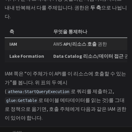
내내 반복해서 다룰 주제입니다. 권한은
두 축
으로 나뉩니
다.
축
무엇을 통제하나
IAM
AWS
API/리소스 호출
권한
Lake Formation
Data Catalog 리소스/데이터 접근
권
IAM 쪽은 “이 주체가 이 API를 이 리소스에 호출할 수 있는
가”를 봅니다. 위 표의 두 예시
(
로 쿼리를 제출하고,
athena:StartQueryExecution
로 테이블 메타데이터를 읽는 것)를 그대
glue:GetTable
로 정책으로 옮기면, 호출 주체에게 다음과 같은 IAM 권한
이 있어야 합니다.