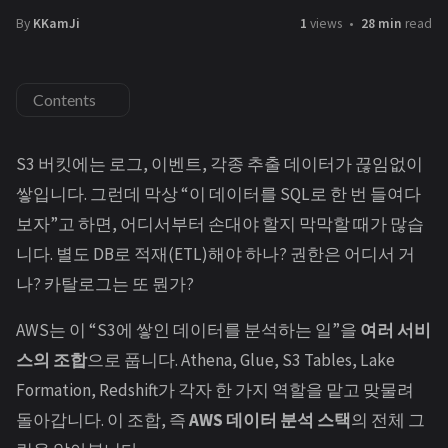
By
KKamJi
1
views
28 min
read
Contents
S3 버킷에는 로그, 이벤트, 각종 추출 데이터가 끊임없이
쌓입니다. 그런데 막상 “이 데이터를 SQL로 한 번 들여다
보자”고 하면, 어디서부터 손대야 할지 막막할 때가 많습
니다. 별도 DB로 적재(ETL)해야 하나? 권한은 어디서 거
나? 카탈로그는 또 뭔가?
AWS는 이 “S3에 쌓인 데이터를 분석하는 일”을
여러 서비
스의 조합
으로 풉니다. Athena, Glue, S3 Tables, Lake
Formation, Redshift가 각자 한 가지 역할을 맡고 맞물려
돌아갑니다. 이 조합, 즉
AWS 데이터 분석 스택
의 전체 그