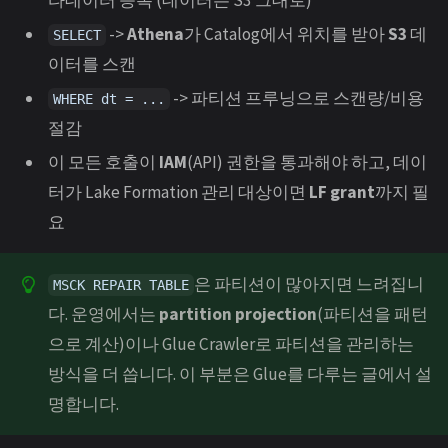
타데이터 등록 (데이터는 S3 그대로)
->
Athena
가 Catalog에서 위치를 받아
S3
데
SELECT
이터를 스캔
-> 파티션 프루닝으로 스캔량/비용
WHERE dt = ...
절감
이 모든 호출이
IAM
(API) 권한을 통과해야 하고, 데이
터가 Lake Formation 관리 대상이면
LF grant
까지 필
요
은 파티션이 많아지면 느려집니
MSCK REPAIR TABLE
다. 운영에서는
partition projection
(파티션을 패턴
으로 계산)이나 Glue Crawler로 파티션을 관리하는
방식을 더 씁니다. 이 부분은 Glue를 다루는 글에서 설
명합니다.