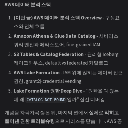
AWS 데이터 분석 스택
(이번 글) AWS 데이터 분석 스택 Overview
- 구성요
소와 전체 흐름
Amazon Athena & Glue Data Catalog
- 서버리스
쿼리 엔진과 메타스토어, fine-grained IAM
S3 Tables & Catalog Federation
- 관리형 Iceberg
레이크하우스, default vs federated 카탈로그
AWS Lake Formation
- IAM 위에 얹히는 데이터 접근
권한, grant와 credential vending
Lake Formation 권한 Deep Dive
- “권한을 다 줬는
데 왜
일까” 실전 디버깅
CATALOG_NOT_FOUND
개념을 차곡차곡 쌓은 뒤, 마지막 편에서
실제로 막히고
풀어낸 권한 트러블슈팅
으로 시리즈를 닫습니다. AWS 공