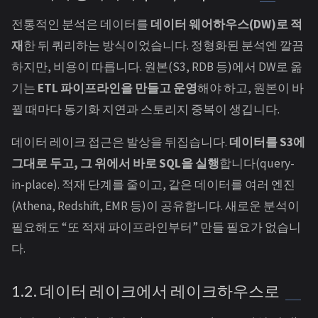
전통적인 분석은 데이터를
데이터 웨어하우스(DW)로 적
재
한 뒤 쿼리하는 방식이었습니다. 정형화된 분석엔 깔끔
하지만, 비용이 따릅니다. 원본(S3, RDB 등)에서 DW로 옮
기는
ETL 파이프라인을 만들고 운영
해야 하고, 원본이 바
뀔 때마다 동기화 지연과 스토리지 중복이 생깁니다.
데이터 레이크 접근은 발상을 뒤집습니다.
데이터를 S3에
그대로 두고, 그 위에서 바로 SQL을 실행
합니다(query-
in-place). 적재 단계를 줄이고, 같은 데이터를 여러 엔진
(Athena, Redshift, EMR 등)이 공유합니다. 새로운 분석이
필요해도 “또 적재 파이프라인부터” 만들 필요가 없습니
다.
1.2. 데이터 레이크에서 레이크하우스로