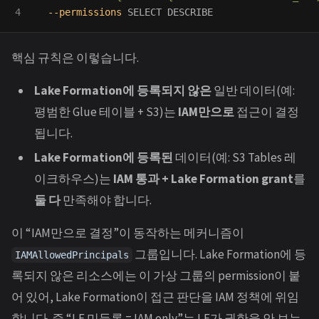
--permissions
핵심 규칙은 이렇습니다.
Lake Formation에 등록되지 않은
일반 데이터(예:
평범한 Glue 테이블 + S3)는
IAM만으로
접근이 결정
됩니다.
Lake Formation에 등록된
데이터(예: S3 Tables 레
이크하우스)는
IAM 통과 + Lake Formation grant
를
둘 다
만족해야 합니다.
이 “IAM만으로 결정”이 동작하는 메커니즘이
그룹입니다. Lake Formation에 등
IAMAllowedPrincipals
록되지 않은 리소스에는 이 가상 그룹의 permission이 붙
어 있어, Lake Formation이 접근 판단을 IAM 정책에 위임
합니다. 즉 “LF 미등록 = IAM only”는 LF가 권한을 안 보는