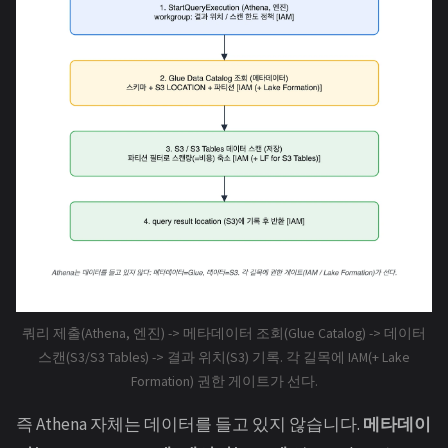
쿼리 제출(Athena, 엔진) -> 메타데이터 조회(Glue Catalog) -> 데이터
스캔(S3/S3 Tables) -> 결과 위치(S3) 기록. 각 길목에 IAM(+ Lake
Formation) 권한 게이트가 선다.
즉 Athena 자체는 데이터를 들고 있지 않습니다.
메타데이