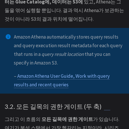
터는 Glue Catalog에, 데이터는 S3에
있고, Athena는 그
둘을 엮어 실행할 뿐입니다. 결과 역시 Athena가 보관하는
것이 아니라 S3의 결과 위치에 떨어집니다.
Amazon Athena automatically stores query results
and query execution result metadata for each query
that runs in a
query result location
that you can
specify in Amazon S3.
–
Amazon Athena User Guide, Work with query
results and recent queries
3.2. 모든 길목의 권한 게이트 (두 축)
그리고 이 흐름의
모든 길목에 권한 게이트
가 있습니다.
여기가 분석 스택에서 가장 헷갈리는 지점이라, 시리즈