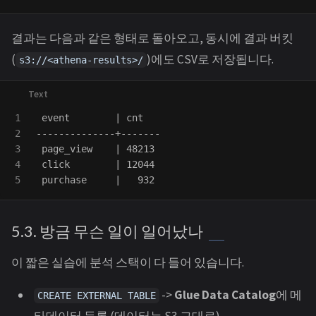
결과는 다음과 같은 형태로 돌아오고, 동시에 결과 버킷
(
)에도 CSV로 저장됩니다.
s3://<athena-results>/
1

 event        | cnt

2

--------------+-------

3

 page_view    | 48213

4

 click        | 12044

5.3. 방금 무슨 일이 일어났나
이 짧은 실습에 분석 스택이 다 들어 있습니다.
->
Glue Data Catalog
에 메
CREATE EXTERNAL TABLE