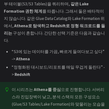
부 테이블(S3/S3 Tables)을 쿼리하며,
같은 Lake
Formation 권한 체계
를 따릅니다. 그래서 둘은 배타적이
지 않습니다. 같은 Glue Data Catalog와 Lake Formation 위
에서,
Athena로 탐색하고 Redshift로 정형 워크로드를 돌
리는
구성이 흔합니다. 간단한 선택 기준은 다음과 같습니
다.
“S3에 있는 데이터를 가끔, 빠르게 들여다보고 싶다”
->
Athena
“정형화된 대시보드/리포트를 매일 무겁게 돌린다” -
>
Redshift
이 시리즈는
Athena를 중심
으로 진행합니다. 서버리
스라 진입장벽이 낮고, 분석 스택의 모든 구성요소
(Glue/S3 Tables/Lake Formation)와 맞물리는 모습을