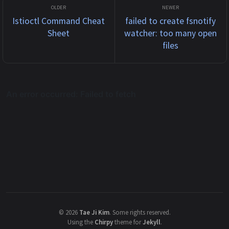
Istioctl Command Cheat
failed to create fsnotify
Sheet
watcher: too many open
files
©
2026
Tae Ji Kim
.
Some rights reserved.
Using the
Chirpy
theme for
Jekyll
.