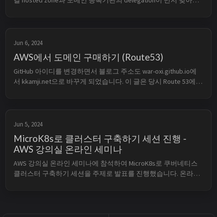
갈 hosted zone과 도메인 등록기관의 delegation이 먼저 맞아야 
한다. record 하나를 생성해도 등록기관이 해당 hosted zone의 
name server를 가리키지 않으면 인터넷 DNS 조회는 그 zone을 
사용하지 않는다. TL;DR ...
Jun 6, 2024
AWS에서 도메인 구매하기 (Route53)
GitHub 아이디를 변경하면서 블로그 주소도 war-oxi.github.io에
서 kkamji.net으로 바꾸게 되었습니다. 이 글은 당시 Route 53에
서 개인 도메인을 등록한 기록을 현재 console 흐름과 함께 다시 
정리한 것입니다. 도메인 등록은 주소의 소유권을 얻는 단계이
며, GitHub Pages 연결과 HTTPS 설정은 별도의 후속 작...
Jun 5, 2024
MicroK8s로 클러스터 구축하기 세션 진행 -
AWS 강의실 온라인 세미나
AWS 강의실 온라인 세미나에 참석하여 MicroK8s로 쿠버네티스 
클러스터 구축하기 세션을 주제로 발표를 진행했습니다. 온라인
상에서 다수를 대상으로 발표했던 경험이 없어 긴장도 많이 했
고, 준비한 내용을 빠짐없이 전달하고 싶다는 욕심 때문에 진행
이 매끄럽지 못했습니다. 여러모로 아쉬움이 많았던 발표였습니
다. 하지만 발표를 준비하면서, 발표를 진행...