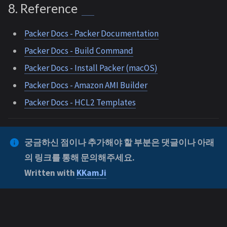
8. Reference
Packer Docs - Packer Documentation
Packer Docs - Build Command
Packer Docs - Install Packer (macOS)
Packer Docs - Amazon AMI Builder
Packer Docs - HCL2 Templates
궁금하신 점이나 추가해야 할 부분은 댓글이나 아래
의 링크를 통해 문의해주세요.
Written with
KKamJi