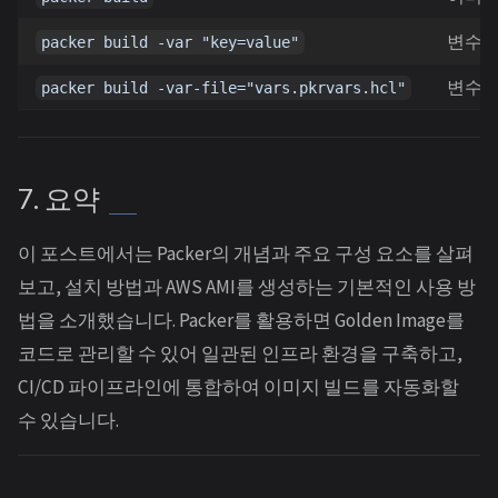
변수 
packer build -var "key=value"
변수 
packer build -var-file="vars.pkrvars.hcl"
7. 요약
이 포스트에서는 Packer의 개념과 주요 구성 요소를 살펴
보고, 설치 방법과 AWS AMI를 생성하는 기본적인 사용 방
법을 소개했습니다. Packer를 활용하면 Golden Image를
코드로 관리할 수 있어 일관된 인프라 환경을 구축하고,
CI/CD 파이프라인에 통합하여 이미지 빌드를 자동화할
수 있습니다.