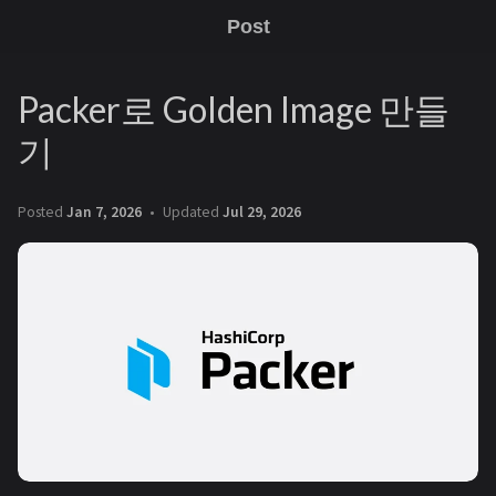
Post
Packer로 Golden Image 만들
기
Posted
Jan 7, 2026
Updated
Jul 29, 2026