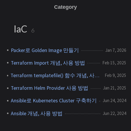
Category
IaC
6
Packer로 Golden Image 만들기
Jan 7, 2026
Terraform Import 개념, 사용 방법
Feb 15, 2025
Terraform templatefile() 함수 개념, 사용 방법
Feb 9, 2025
Terraform Helm Provider 사용 방법
Jan 21, 2025
Ansible로 Kubernetes Cluster 구축하기
Jun 24, 2024
Ansible 개념, 사용 방법
Jun 22, 2024