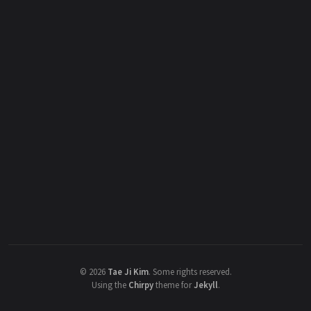
©
2026
Tae Ji Kim
.
Some rights reserved.
Using the
Chirpy
theme for
Jekyll
.