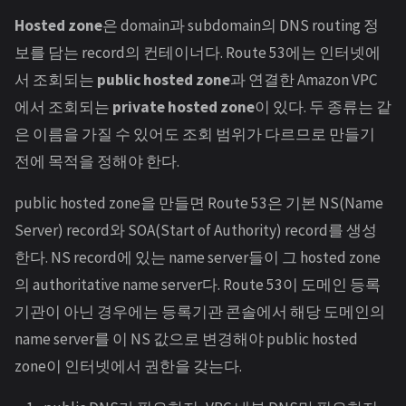
Hosted zone
은 domain과 subdomain의 DNS routing 정
보를 담는 record의 컨테이너다. Route 53에는 인터넷에
서 조회되는
public hosted zone
과 연결한 Amazon VPC
에서 조회되는
private hosted zone
이 있다. 두 종류는 같
은 이름을 가질 수 있어도 조회 범위가 다르므로 만들기
전에 목적을 정해야 한다.
public hosted zone을 만들면 Route 53은 기본 NS(Name
Server) record와 SOA(Start of Authority) record를 생성
한다. NS record에 있는 name server들이 그 hosted zone
의 authoritative name server다. Route 53이 도메인 등록
기관이 아닌 경우에는 등록기관 콘솔에서 해당 도메인의
name server를 이 NS 값으로 변경해야 public hosted
zone이 인터넷에서 권한을 갖는다.