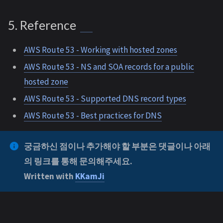
5. Reference
AWS Route 53 - Working with hosted zones
AWS Route 53 - NS and SOA records for a public
hosted zone
AWS Route 53 - Supported DNS record types
AWS Route 53 - Best practices for DNS
궁금하신 점이나 추가해야 할 부분은 댓글이나 아래
의 링크를 통해 문의해주세요.
Written with
KKamJi