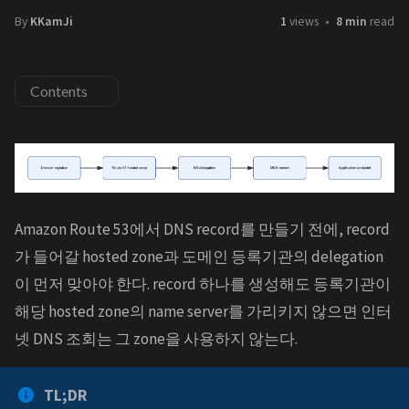
By
KKamJi
1
views
8 min
read
Contents
Amazon Route 53에서 DNS record를 만들기 전에, record
가 들어갈 hosted zone과 도메인 등록기관의 delegation
이 먼저 맞아야 한다. record 하나를 생성해도 등록기관이
해당 hosted zone의 name server를 가리키지 않으면 인터
넷 DNS 조회는 그 zone을 사용하지 않는다.
TL;DR