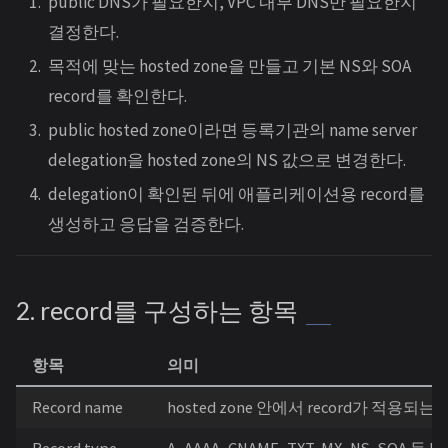
public DNS가 필요한지, VPC 내부 DNS만 필요한지
결정한다.
목적에 맞는 hosted zone을 만들고 기본 NS와 SOA
record를 확인한다.
public hosted zone이라면 등록기관의 name server
delegation을 hosted zone의 NS 값으로 변경한다.
delegation이 확인된 뒤에 애플리케이션용 record를
생성하고 응답을 검증한다.
2. record를 구성하는 항목
항목
의미
Record name
hosted zone 안에서 record가 적용되는
Record type
A, AAAA, CNAME, TXT, MX, NS, SOA