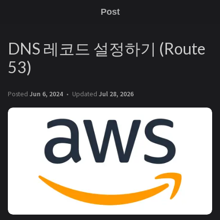
Post
DNS 레코드 설정하기 (Route
53)
Posted
Jun 6, 2024
Updated
Jul 28, 2026