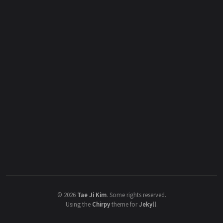
©
2026
Tae Ji Kim
.
Some rights reserved.
Using the
Chirpy
theme for
Jekyll
.