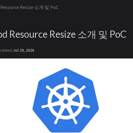
d Resource Resize 소개 및 PoC
Pod Resource Resize 소개 및 PoC
pdated
Jul 29, 2026