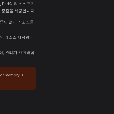
으로, Pod의 리소스 크기
은 장점을 제공합니다:
스 중단 없이 리소스를
션의 리소스 사용량에
있어, 관리가 간편해집
for memory is
.