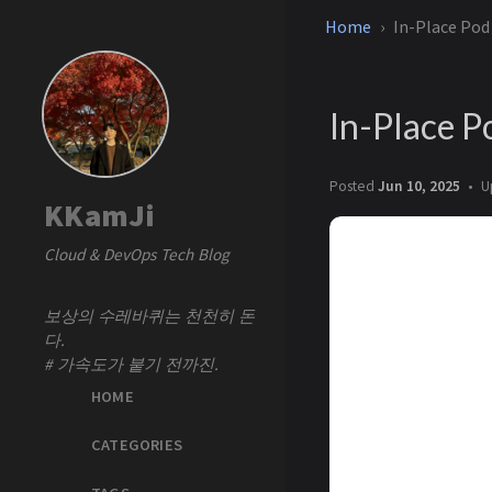
Home
In-Place Po
In-Place 
Posted
Jun 10, 2025
U
KKamJi
Cloud & DevOps Tech Blog
보상의 수레바퀴는 천천히 돈
다.
# 가속도가 붙기 전까진.
HOME
CATEGORIES