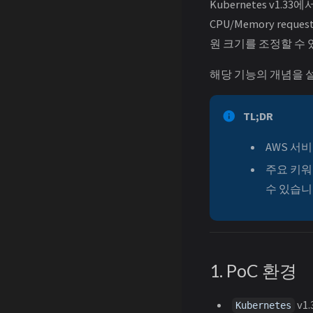
Kubernetes v1.3
CPU/Memory req
원 크기를 조정할 수 
해당 기능의 개념을 
TL;DR
AWS 서
주요 키워드
수 있습니
1. PoC 환경
v1.
Kubernetes