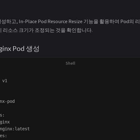
를 생성하고, In-Place Pod Resource Resize 기능을 활용하여 P
없이 리소스 크기가 조정되는 것을 확인합니다.
ginx Pod 생성
 v1

nx-pod

s:

ginx

nginx:latest

es:
