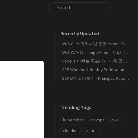
Recently Updated
AWS Glue 파티셔닝 운영: Athena의 S3 스캔량을 줄이는 Catalog와 Projection 설계
AWS WAF Challenge Action: 브라우저 토큰과 SPA 요청 경계를 이해하기
Node.js 이벤트 루프에서 다음 콜백이 실행되는 순서
GCP Workload Identity Federation으로 외부 워크로드에 키 없이 권한 부여하기
GCP IAM 알아보기 - Principal, Role, Policy, Service Account
Trending Tags
kubernetes
devops
aws
cloudnet
gasida