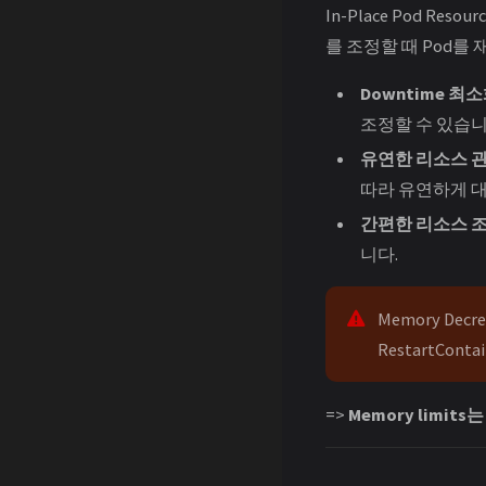
In-Place Pod Re
를 조정할 때 Pod를
Downtime 최
조정할 수 있습니
유연한 리소스 
따라 유연하게 대
간편한 리소스 
니다.
Memory Decrea
RestartContai
=>
Memory limits