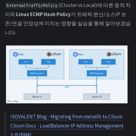
(Cluster vs Local)에 따른 동작 차
ExternalTrafficPolicy
이와
Linux ECMP Hash Policy
가 트래픽 분산/소스IP 보
존/연결 안정성에 미치는 영향을 실습을 통해 알아보겠습
니다.
ISOVALENT Blog - Migrating from metallb to Cilium
Cilium Docs - LoadBalancer IP Address Management
(LB IPAM)