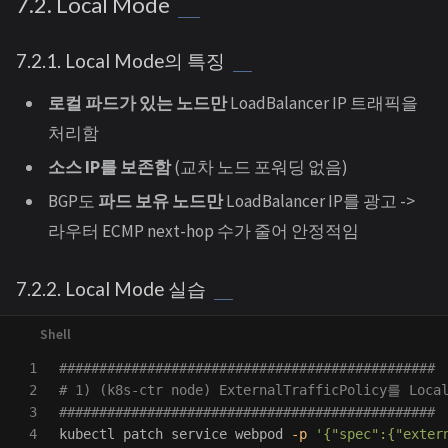
7.2. Local Mode
7.2.1. Local Mode의 특징
로컬 파드가 있는 노드만
LoadBalancer IP 트래픽을
처리함
소스 IP를 보존함
(교차 노드 포워딩 없음)
BGP도
파드 보유 노드만
LoadBalancer IP를 광고 ->
라우터 ECMP next-hop 수가 줄어 안정적임
7.2.2. Local Mode 실습
1

###############################################
2

# 1) (k8s-ctr node) ExternalTrafficPolicy를 Lo
3

###############################################
4

kubectl patch service webpod 
-p
'{"spec":{"exter