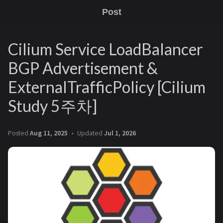
Post
Cilium Service LoadBalancer
BGP Advertisement &
ExternalTrafficPolicy [Cilium
Study 5주차]
Posted
Aug 11, 2025
Updated
Jul 1, 2026