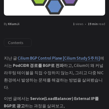
By
KKamJi
1
views
19 min
read
Contents
지난 글
Cilium BGP Control Plane [Cilium Study 5주차]
에
서는
PodCIDR 경로를 BGP로 전파
하고, Cilium이 왜 커널
라우팅 테이블을 직접 수정하지 않는지, 그리고 다중 NIC
환경에서 발생하는 문제를 해결하는 방법을 살펴봤습니
다.
이번 글에서는
Service(LoadBalancer) External IP를
BGP로 광고
하는 과정을 살펴보고,