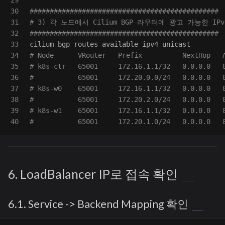
29

30

###############################################
31

# 3) 각 노드에서 Cilium BGP 라우터에 광고 가능한 IP
32

###############################################
33

34

# Node      VRouter   Prefix          NextHop   
35

# k8s-ctr   65001     172.16.1.1/32   0.0.0.0   
36

#           65001     172.20.0.0/24   0.0.0.0   
37

# k8s-w0    65001     172.16.1.1/32   0.0.0.0   
38

#           65001     172.20.2.0/24   0.0.0.0   
39

# k8s-w1    65001     172.16.1.1/32   0.0.0.0   
#           65001     172.20.1.0/24   0.0.0.0   
6. LoadBalancer IP로 접속 확인
6.1. Service -> Backend Mapping 확인