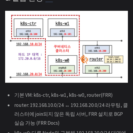
기본 VM: k8s-ctr, k8s-w1, k8s-w0, router(FRR)
router: 192.168.10.0/24 ↔ 192.168.20.0/24 라우팅, 클
러스터에 join되지 않은 독립 서버, FRR 설치로 BGP
실습 가능 (FRR Docs)
k8s-w0: 다른 Node와 구분해 192.168.20.0/24 대역에