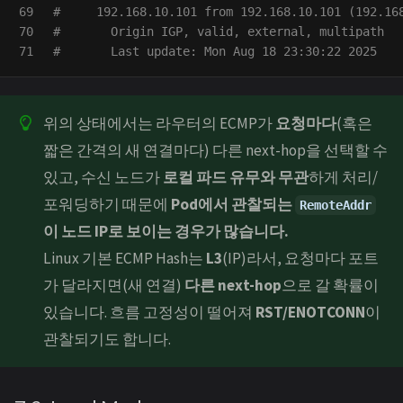
69

#     192.168.10.101 from 192.168.10.101 (192.16
70

#       Origin IGP, valid, external, multipath
#       Last update: Mon Aug 18 23:30:22 2025
위의 상태에서는 라우터의 ECMP가
요청마다
(혹은
짧은 간격의 새 연결마다) 다른 next-hop을 선택할 수
있고, 수신 노드가
로컬 파드 유무와 무관
하게 처리/
포워딩하기 때문에
Pod에서 관찰되는
RemoteAddr
이 노드 IP로 보이는 경우가 많습니다.
Linux 기본 ECMP Hash는
L3
(IP)라서, 요청마다 포트
가 달라지면(새 연결)
다른 next-hop
으로 갈 확률이
있습니다. 흐름 고정성이 떨어져
RST/ENOTCONN
이
관찰되기도 합니다.