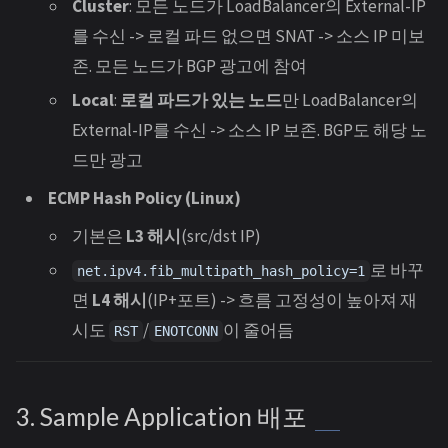
Cluster
: 모든 노드가 LoadBalancer의 External-IP
를 수신 -> 로컬 파드 없으면 SNAT -> 소스 IP 미보
존. 모든 노드가 BGP 광고에 참여
Local
:
로컬 파드가 있는 노드
만 LoadBalancer의
External-IP를 수신 -> 소스 IP 보존. BGP도 해당 노
드만 광고
ECMP Hash Policy (Linux)
기본은
L3 해시
(src/dst IP)
로 바꾸
net.ipv4.fib_multipath_hash_policy=1
면
L4 해시
(IP+포트) -> 흐름 고정성이 높아져 재
시도
/
이 줄어듬
RST
ENOTCONN
3. Sample Application 배포