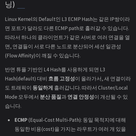
닝)
Linux Kernel의 Default인 L3 ECMP Hash는 같은 IP쌍이라
면 포트가 달라도 다른 ECMP path로 흘러갈 수 있습니다.
따라서 하나의 클라이언트가 같은 서버로 여러 연결을 열
면, 연결들이 서로 다른 노드로 분산되어 세션 일관성
(Flow Affinity)이 깨질 수 있습니다.
반면 튜플 기반인 L4 Hash를 사용하게 되면 L3
Hash(default) 대비
흐름 고정성
이 올라가서, 새 연결이라
도 트래픽이
동일하게
흘러갑니다. 따라서 Cluster/Local
Mode 모두에서
분산 품질
과
연결 안정성
이 개선될 수 있
습니다.
ECMP
(Equal-Cost Multi-Path): 동일 목적지에 대해
동일한 비용(cost)을 가지는 라우트가 여러 개 있을