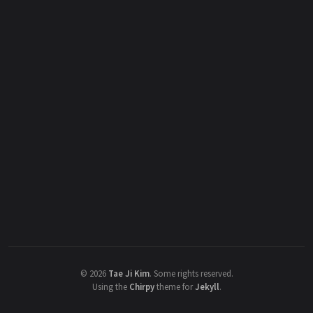
©
2026
Tae Ji Kim
.
Some rights reserved.
Using the
Chirpy
theme for
Jekyll
.