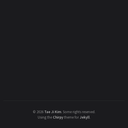
©
2026
Tae Ji Kim
.
Some rights reserved.
Using the
Chirpy
theme for
Jekyll
.