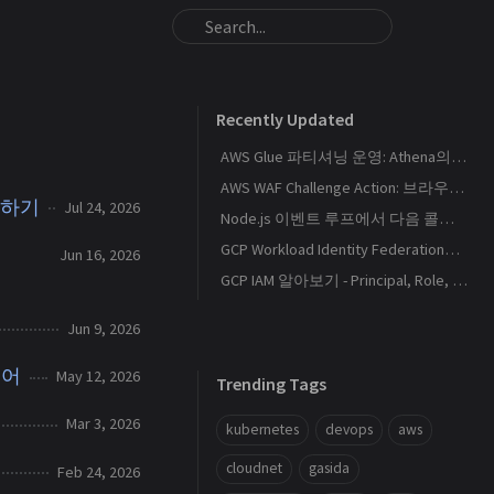
Recently Updated
AWS Glue 파티셔닝 운영: Athena의 S3 스캔량을 줄이는 Catalog와 Projection 설계
AWS WAF Challenge Action: 브라우저 토큰과 SPA 요청 경계를 이해하기
부여하기
Jul 24, 2026
Node.js 이벤트 루프에서 다음 콜백이 실행되는 순서
GCP Workload Identity Federation으로 외부 워크로드에 키 없이 권한 부여하기
Jun 16, 2026
GCP IAM 알아보기 - Principal, Role, Policy, Service Account
Jun 9, 2026
토어
May 12, 2026
Trending Tags
Mar 3, 2026
kubernetes
devops
aws
cloudnet
gasida
Feb 24, 2026