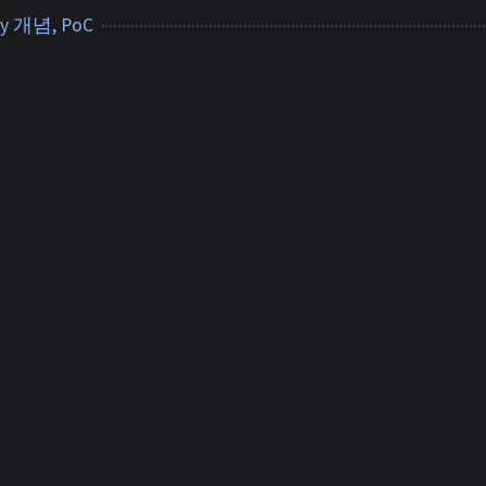
ity 개념, PoC