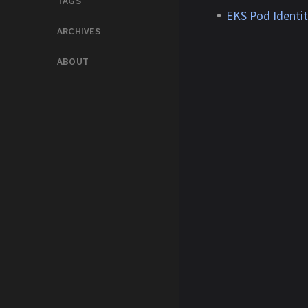
TAGS
EKS Pod Ident
ARCHIVES
ABOUT