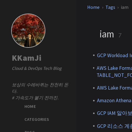
Home
Tags
iam
iam
7
GCP Workloa
KKamJi
AWS Lake Form
Cloud & DevOps Tech Blog
TABLE_NOT_
보상의 수레바퀴는 천천히 돈
AWS Lake Fo
다.
# 가속도가 붙기 전까진.
Amazon Athe
HOME
GCP IAM 알아보기 - 
CATEGORIES
GCP 리소스 계층 알