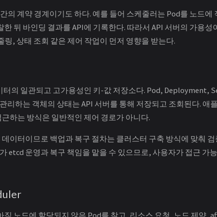
소 간의 계약 경계이기도 하다. 예를 들어 스케줄러는 Pod를 노드에
관찰한 뒤 바인딩 결과를 API에 기록한다. 따라서 API 서버의 가용
줄링, 상태 조회 같은 제어 작업이 먼저 영향을 받는다.
이터의 일관되고 고가용성인 키-값 저장소다. Pod, Deployment, Sec
 API로 관리하는 객체의 상태는 API 서버를 통해 저장되고 조회된다.
 접근하는 방식은 일반적인 제어 경로가 아니다.
핵심 데이터이므로 백업과 복구 절차는 클러스터 구축 방식에 맞춰 검
etcd 운영과 복구 책임을 맡을 수 있으므로, 사용자가 접근 가
duler
아직 노드에 할당되지 않은 Pod를 찾고, 리소스 요청, 노드 제약, affini