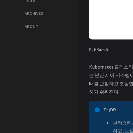
TAGS
ARCHIVES
ABOUT
By
KKamJi
Kubernetes 클
는 분산 제어 시스템이
태를 관찰하고 조정한다
하기 쉬워진다.
TL;DR
클러스터는
하고, 노