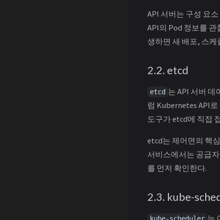
API 서버는 구성 요
API의 Pod 정보를 
생하면 새 배포, 스케
2.2. etcd
는 API 서버 데
etcd
럼 Kubernetes
도구가 etcd에 직접
etcd는 제어면의 
서비스에서는 공급자가 
를 먼저 확인한다.
2.3. kube-sche
는 
kube-scheduler