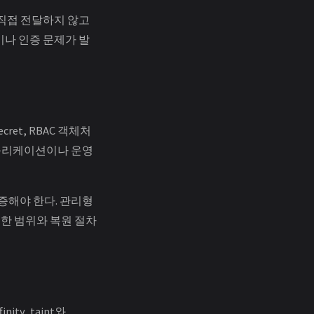
 직접 전달하지 않고
성이나 인증 문제가 발
ret, RBAC 객체처
 애플리케이션이나 운영
증해야 한다. 관리형
능한 범위와 복원 절차
ty, taint와