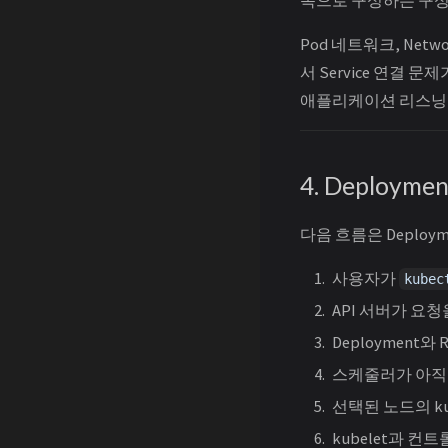
Pod 네트워크, Netwo
서 Service 연결 문제가
애플리케이션 리스닝 
4. Deploy
다음 흐름은 Deplo
사용자가
kubec
API 서버가 요청
Deployment와
스케줄러가 아직 
선택된 노드의 k
kubelet과 컨