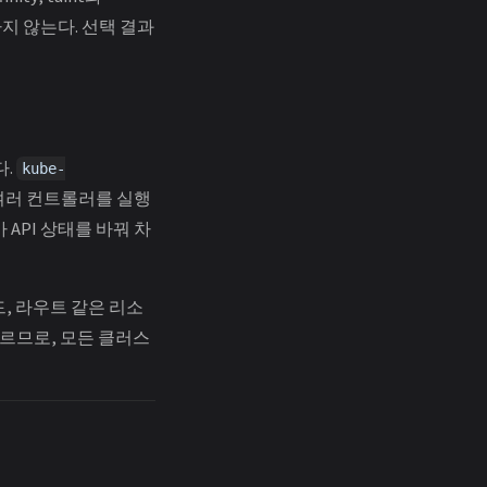
하지 않는다. 선택 결과
다.
kube-
현하는 여러 컨트롤러를 실행
 API 상태를 바꿔 차
드, 라우트 같은 리소
다르므로, 모든 클러스