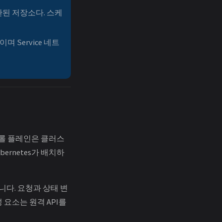
관된 저장소다. 스케
며 Service 네트
컨트롤 플레인은 클러스
ernetes가 배치하
니다. 요청과 상태 변
성 요소는 원격 API를