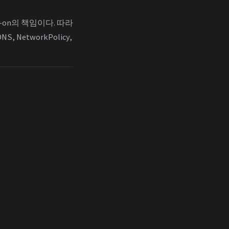
dd-on의 책임이다. 따라
, NetworkPolicy,