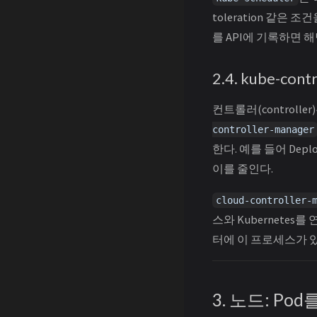
toleration 같
를 API에 기록하면 해
2.4. kube-cont
컨트롤러(control
controller-manager
한다. 예를 들어 Dep
이를 줄인다.
cloud-controller-
스와 Kubernete
터에 이 프로세스가 
3. 노드: P