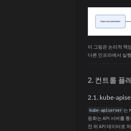
이 그림은 논리적 책임
다른 인프라에서 실행
2. 컨트롤 
2.1. kube-apis
는 
kube-apiserver
동화는 API 서버를 
친 뒤 API 데이터로 