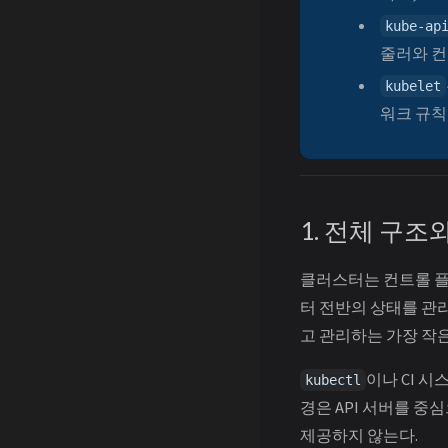
kube-ap
줄러와 컨
kubelet
워크 규칙
1. 전체 구조
클러스터는 컨트롤 플레인
터 전반의 상태를 관리하
고 관리하는 가장 작
이나 CI 
kubectl
경은 API 서버를 중심
제공하지 않는다.