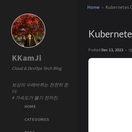
Home
Kubernetes
Kubernet
Posted
Dec 13, 2023
U
KKamJi
Cloud & DevOps Tech Blog
보상의 수레바퀴는 천천히 돈
다.
# 가속도가 붙기 전까진.
HOME
CATEGORIES