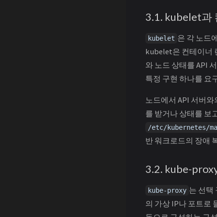
3.1. kubel
은 각 노드
kubelet
kubelet은 컨테이너
와 노드 상태를 API
특정 구현 하나를 요
노드에서 API 서버와
를 받거나 상태를 보
/etc/kubernetes/m
반 워크로드의 장애 
3.2. kube-pr
는 선택 
kube-proxy
의 가상 IP나 포트로
독으로 구성하는 구성