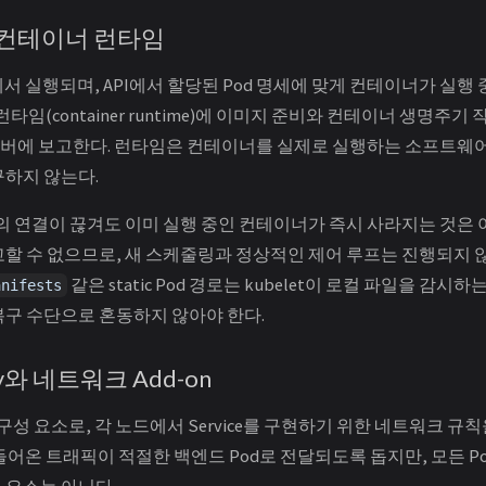
et과 컨테이너 런타임
에서 실행되며, API에서 할당된 Pod 명세에 맞게 컨테이너가 실행
 런타임(container runtime)에 이미지 준비와 컨테이너 생명주기 
 서버에 보고한다. 런타임은 컨테이너를 실제로 실행하는 소프트웨어이며
구하지 않는다.
의 연결이 끊겨도 이미 실행 중인 컨테이너가 즉시 사라지는 것은 아
고할 수 없으므로, 새 스케줄링과 정상적인 제어 루프는 진행되지 
같은 static Pod 경로는 kubelet이 로컬 파일을 감시
anifests
복구 수단으로 혼동하지 않아야 한다.
oxy와 네트워크 Add-on
구성 요소로, 각 노드에서 Service를 구현하기 위한 네트워크 규칙을 
 들어온 트래픽이 적절한 백엔드 Pod로 전달되도록 돕지만, 모든 P
 요소는 아니다.