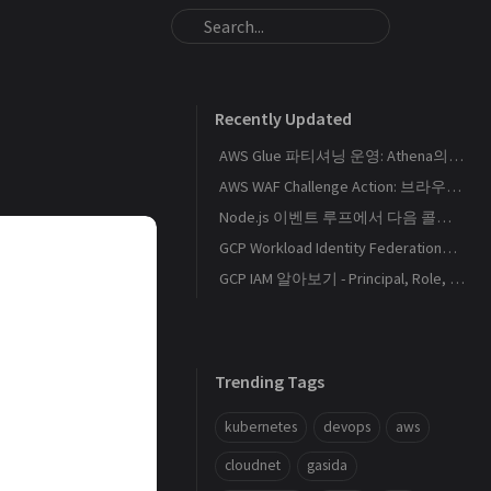
Recently Updated
AWS Glue 파티셔닝 운영: Athena의 S3 스캔량을 줄이는 Catalog와 Projection 설계
AWS WAF Challenge Action: 브라우저 토큰과 SPA 요청 경계를 이해하기
Node.js 이벤트 루프에서 다음 콜백이 실행되는 순서
GCP Workload Identity Federation으로 외부 워크로드에 키 없이 권한 부여하기
GCP IAM 알아보기 - Principal, Role, Policy, Service Account
Trending Tags
kubernetes
devops
aws
cloudnet
gasida