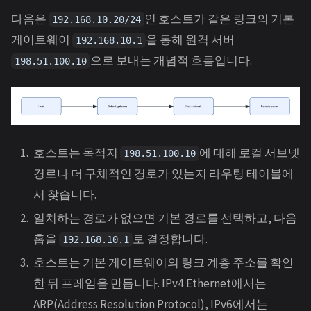
다음은
인 호스트가 같은 링크의 기본
192.168.10.20/24
게이트웨이
을 통해 원격 서버
192.168.10.1
으로 보내는 개념적 흐름입니다.
198.51.100.10
호스트는 목적지
에 대해 로컬 서브넷
198.51.100.10
경로나 더 구체적인 경로가 있는지 라우팅 테이블에
서 찾습니다.
일치하는 경로가 없으면 기본 경로를 선택하고, 다음
홉을
로 결정합니다.
192.168.10.1
호스트는 기본 게이트웨이의 링크 계층 주소를 확인
한 뒤 프레임을 만듭니다. IPv4 Ethernet에서는
ARP(Address Resolution Protocol), IPv6에서는