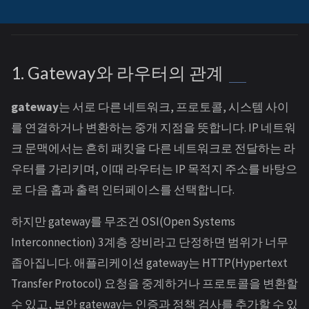
1. Gateway와 라우터의 관계
gateway
는 서로 다른 네트워크, 프로토콜, 시스템 사이
를 연결하거나 변환하는 중개 지점을 뜻합니다. IP 네트워
크 문맥에서는 흔히 패킷을 다른 네트워크로 전달하는 라
우터를 가리키며, 이때 라우터는 IP 목적지 주소를 바탕으
로 다음 홉과 출력 인터페이스를 선택합니다.
하지만 gateway를 무조건 OSI(Open Systems
Interconnection) 3계층 장비라고 단정하면 범위가 너무
좁아집니다. 애플리케이션 gateway는 HTTP(Hypertext
Transfer Protocol) 요청을 중계하거나 프로토콜을 변환할
수 있고, 보안 gateway는 인증과 정책 검사를 추가할 수 있