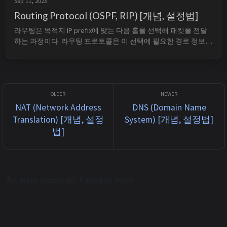
Sep 11, 2023
Routing Protocol (OSPF, RIP) [개념, 설정법]
라우팅은 목적지 IP prefix에 맞는 다음 홉을 선택해 패킷을 전달
하는 과정이다. 라우팅 프로토콜은 이 선택에 필요한 경로 정보
를 라우터 사이에서 교환하는 규칙이며, RIP와 OSPF는 하나의 자
율 시스템 안에서 사용하는 IGP다. TL;DR RIP는 이웃에게 목적지
까지의 거리 벡터를 알리고, 기본 metric으로 hop 수를 ...
NAT (Network Address
DNS (Domain Name
Translation) [개념, 설정
System) [개념, 설정법]
법]