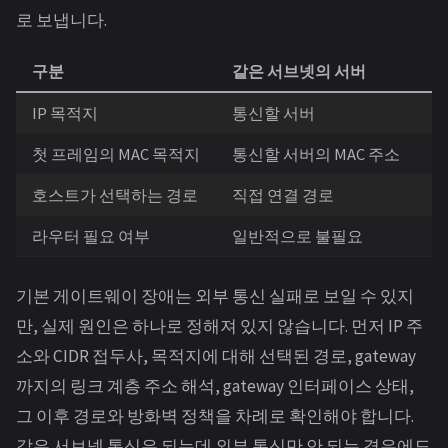
로 보냅니다.
구분
같은 서브넷의 서버
다
IP 목적지
통신할 서버
통
첫 프레임의 MAC 목적지
통신할 서버의 MAC 주소
기
호스트가 선택하는 경로
직접 연결 경로
더
라우터 필요 여부
일반적으로 불필요
다
기본 게이트웨이 장애는 외부 통신 실패로 보일 수 있지
만, 실제 원인은 하나로 정해져 있지 않습니다. 먼저 IP 주
소와 CIDR 접두사, 목적지에 대해 선택된 경로, gateway
까지의 링크 계층 주소 해석, gateway 인터페이스 상태,
그 이후 경로와 방화벽 정책을 차례로 확인해야 합니다.
같은 서브넷 통신은 되는데 외부 통신만 안 되는 경우에도