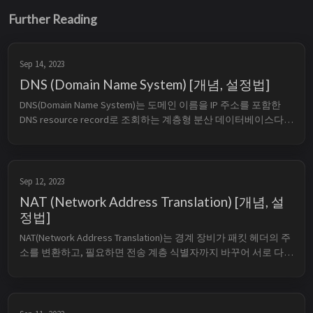
Further Reading
Sep 14, 2023
DNS (Domain Name System) [개념, 설정법]
DNS(Domain Name System)는 도메인 이름을 IP 주소를 포함한 
DNS resource record로 조회하는 계층형 분산 데이터베이스다. 
브라우저가 이름을 IP 주소로 “바꾼다”는 설명만으로는 캐시, 위
임, authoritative server의 역할을 설명할 수 없다. TL;DR 
authoritative name ...
Sep 12, 2023
NAT (Network Address Translation) [개념, 설
정법]
NAT(Network Address Translation)는 경계 장비가 패킷 헤더의 주
소를 변환하고, 필요하면 전송 계층 식별자까지 바꾸어 서로 다
른 주소 영역의 통신을 중개하는 기술이다. 가정용 공유기의 인터
넷 접속에서 흔히 보는 형태는 NAT 중에서도 PAT 또는 NAPT다. 
TL;DR Basic NAT는 IP 주소만 변환하고...