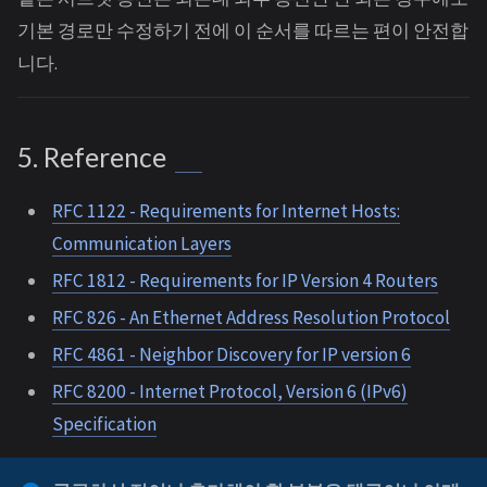
기본 경로만 수정하기 전에 이 순서를 따르는 편이 안전합
니다.
5. Reference
RFC 1122 - Requirements for Internet Hosts:
Communication Layers
RFC 1812 - Requirements for IP Version 4 Routers
RFC 826 - An Ethernet Address Resolution Protocol
RFC 4861 - Neighbor Discovery for IP version 6
RFC 8200 - Internet Protocol, Version 6 (IPv6)
Specification