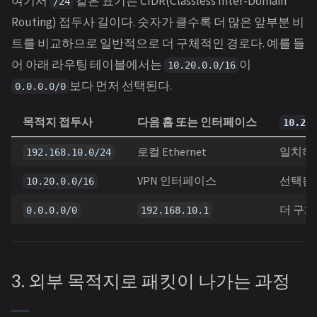
여기서
같은 표기는 CIDR(Classless Inter-Domain
/24
Routing) 접두사 길이다. 숫자가 클수록 더 많은 앞부분 비
트를 비교하므로 일반적으로 더 구체적인 경로다. 예를 들
어 아래 라우팅 테이블에서는
이
10.20.0.0/16
보다 먼저 선택된다.
0.0.0.0/0
목적지 접두사
다음 홉 또는 인터페이스
10.20.
로컬 Ethernet
일치하
192.168.10.0/24
VPN 인터페이스
선택됨
10.20.0.0/16
더 구체
0.0.0.0/0
192.168.10.1
3. 외부 목적지로 패킷이 나가는 과정