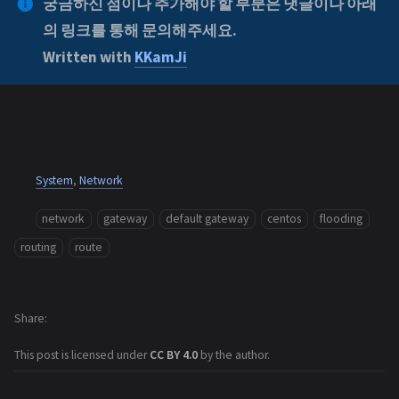
궁금하신 점이나 추가해야 할 부분은 댓글이나 아래
의 링크를 통해 문의해주세요.
Written with
KKamJi
System
,
Network
network
gateway
default gateway
centos
flooding
routing
route
Share
This post is licensed under
CC BY 4.0
by the author.