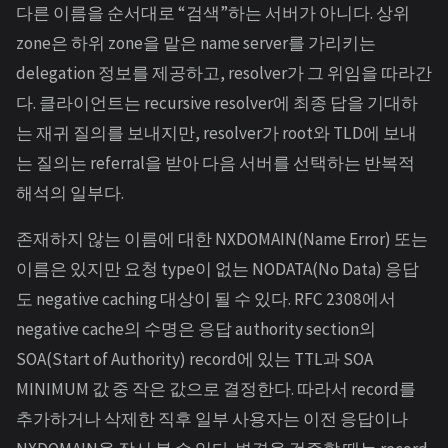
다른 이름을 순서대로 “검색”하는 서버가 아니다. 상위
zone은 하위 zone을 맡은 name server를 가리키는
delegation 정보를 제공하고, resolver가 그 위임을 따라간
다. 클라이언트는 recursive resolver에 최종 답을 기대하
는 재귀 질의를 보내지만, resolver가 root와 TLD에 보내
는 질의는 referral을 받아 다음 서버를 선택하는 반복적
해석의 일부다.
존재하지 않는 이름에 대한 NXDOMAIN(Name Error) 또는
이름은 있지만 요청 type이 없는 NODATA(No Data) 응답
도 negative caching 대상이 될 수 있다. RFC 2308에서
negative cache의 수명은 응답 authority section의
SOA(Start of Authority) record에 있는 TTL과 SOA
MINIMUM 값 중 작은 값으로 결정한다. 따라서 record를
추가하거나 삭제한 직후 일부 사용자는 이전 응답이나