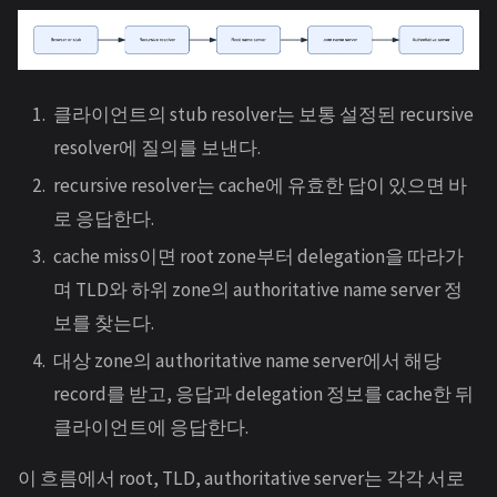
클라이언트의 stub resolver는 보통 설정된 recursive
resolver에 질의를 보낸다.
recursive resolver는 cache에 유효한 답이 있으면 바
로 응답한다.
cache miss이면 root zone부터 delegation을 따라가
며 TLD와 하위 zone의 authoritative name server 정
보를 찾는다.
대상 zone의 authoritative name server에서 해당
record를 받고, 응답과 delegation 정보를 cache한 뒤
클라이언트에 응답한다.
이 흐름에서 root, TLD, authoritative server는 각각 서로