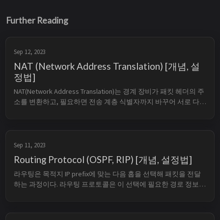
Further Reading
Sep 12, 2023
NAT (Network Address Translation) [개념, 설
정법]
NAT(Network Address Translation)는 경계 장비가 패킷 헤더의 주
소를 변환하고, 필요하면 전송 계층 식별자까지 바꾸어 서로 다
른 주소 영역의 통신을 중개하는 기술이다. 가정용 공유기의 인터
넷 접속에서 흔히 보는 형태는 NAT 중에서도 PAT 또는 NAPT다. 
TL;DR Basic NAT는 IP 주소만 변환하고...
Sep 11, 2023
Routing Protocol (OSPF, RIP) [개념, 설정법]
라우팅은 목적지 IP prefix에 맞는 다음 홉을 선택해 패킷을 전달
하는 과정이다. 라우팅 프로토콜은 이 선택에 필요한 경로 정보
를 라우터 사이에서 교환하는 규칙이며, RIP와 OSPF는 하나의 자
율 시스템 안에서 사용하는 IGP다. TL;DR RIP는 이웃에게 목적지
까지의 거리 벡터를 알리고, 기본 metric으로 hop 수를 ...