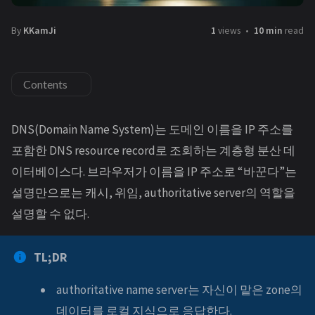
By
KKamJi
1
views
10 min
read
Contents
DNS(Domain Name System)는 도메인 이름을 IP 주소를
포함한 DNS resource record로 조회하는 계층형 분산 데
이터베이스다. 브라우저가 이름을 IP 주소로 “바꾼다”는
설명만으로는 캐시, 위임, authoritative server의 역할을
설명할 수 없다.
TL;DR
authoritative name server는 자신이 맡은 zone의
데이터를 로컬 지식으로 응답한다.