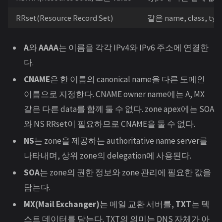
RRset(Resource Record Set)
같은 name, class, 
A
와
AAAA
는 이름을 각각 IPv4와 IPv6 주소에 연결한
다.
CNAME
은 한 이름의 canonical name을 다른 도메인
이름으로 지정한다. CNAME owner name에는 A, MX
같은 다른 data를 함께 둘 수 없다. zone apex에는 SOA
와 NS RRset이 필요하므로 CNAME을 둘 수 없다.
NS
는 zone을 제공하는 authoritative name server를
나타내며, 상위 zone의 delegation에 사용된다.
SOA
는 zone의 권한 정보와 zone 관리에 필요한 값을
담는다.
MX(Mail Exchanger)
는 메일 교환 서버를,
TXT
는 텍
스트 데이터를 담는다. TXT의 의미는 DNS 자체가 아