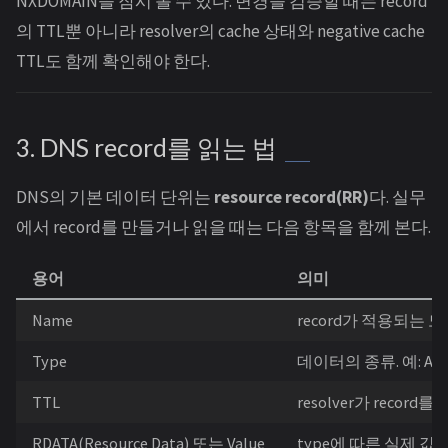
NXDOMAIN을 잠시 볼 수 있다. 변경을 검증할 때는 record
의 TTL뿐 아니라 resolver의 cache 상태와 negative cache
TTL도 함께 확인해야 한다.
3. DNS record를 읽는 법
DNS의 기본 데이터 단위는
resource record(RR)
다. 실무
에서 record를 만들거나 읽을 때는 다음 항목을 함께 본다.
용어
의미
Name
record가 적용되는 
Type
데이터의 종류. 예: A, AAA
TTL
resolver가 record
RDATA(Resource Data) 또는 Value
type에 따른 실제 값