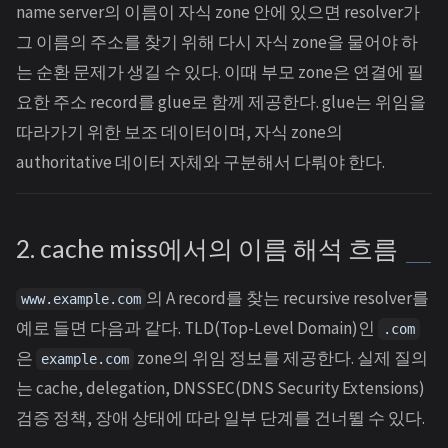
name server의 이름이 자식 zone 안에 있으면 resolver가
그 이름의 주소를 찾기 위해 다시 자식 zone을 물어야 하
는 순환 문제가 생길 수 있다. 이때 부모 zone은 연결에 필
요한 주소 record를 glue로 함께 제공한다. glue는 위임을
따라가기 위한 보조 데이터이며, 자식 zone의
authoritative 데이터 자체와 구분해서 다뤄야 한다.
2. cache miss에서의 이름 해석 흐름
의 A record를 찾는 recursive resolver를
www.example.com
예로 들면 다음과 같다. TLD(Top-Level Domain)인
.com
은
zone의 위임 정보를 제공한다. 실제 질의
example.com
는 cache, delegation, DNSSEC(DNS Security Extensions)
검증 정책, 장애 상태에 따라 일부 단계를 건너뛸 수 있다.