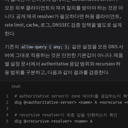
모든 외부 클라이언트의 재귀 질의를 받아야 하는 것은 아
니다. 공개 재귀 resolver가 필요하다면 허용 클라이언트,
rate limit, cache, 로그, DNSSEC 검증 정책을 별도로 설계
한다.
기존의
같은 설정을 모든 DNS 서
allow-query { any; };
버에 그대로 적용하는 것은 안전한 기본값이 아니다. 제품
별 설정 문서에서 authoritative 응답 범위와 recursion 허
용 범위를 구분하고, 다음과 같이 결과를 검증한다.
1

# authoritative server가 zone 데이터를 응답하는지 
2

dig @<authoritative-server> <name> A +norecurse +n
3

4

# recursive resolver가 최종 답을 반환하는지 확인