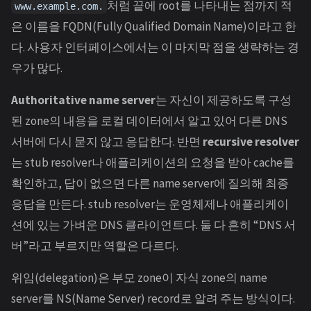
처럼 끝에 root를 나타내는 점까지 적
www.example.com.
은 이름을 FQDN(Fully Qualified Domain Name)이라고 한
다. 사용자 인터페이스에서는 이 마지막 점을 생략하는 경
우가 많다.
Authoritative name server
는 자신이 제공하도록 구성
된 zone의 내용을 로컬 데이터에서 알고 있어 다른 DNS
서버에 다시 묻지 않고 응답한다. 반면
recursive resolver
는 stub resolver나 애플리케이션의 요청을 받아 cache를
확인하고, 답이 없으면 다른 name server에 질의해 최종
응답을 만든다. stub resolver는 운영체제나 애플리케이
션에 있는 가벼운 DNS 클라이언트다. 둘 다 흔히 “DNS 서
버”라고 부르지만 역할은 다르다.
위임(delegation)은 부모 zone이 자식 zone의 name
server를 NS(Name Server) record로 알려 주는 방식이다.