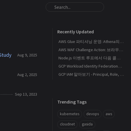
Recently Updated
AWS Glue 파티셔닝 운영: Athena의 S3 스캔량을 줄이는 Catalog와 Projection 설계
AWS WAF Challenge Action: 브라우저 토큰과 SPA 요청 경계를 이해하기
Study
Aug 9, 2025
Node.js 이벤트 루프에서 다음 콜백이 실행되는 순서
GCP Workload Identity Federation으로 외부 워크로드에 키 없이 권한 부여하기
GCP IAM 알아보기 - Principal, Role, Policy, Service Account
Aug 2, 2025
Sep 13, 2023
Trending Tags
kubernetes
devops
aws
cloudnet
gasida