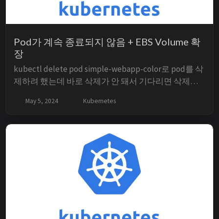
Pod가 계속 종료되지 않음 + EBS Volume 확
장
kubectl delete pod simple-webapp-color로 pod를 삭
제하려 했는데 바로 삭제가 안 돼서 기다리면 삭제되
겠지.. 하면서 다른 일을 하다가 다음날 확인을 해봤는
May 5, 2024
Kubernetes
데 아직도 Terminating 상태였다.. 그래서 이번에는
Pod가 Terminating 상태에 계속 머물러 있는 원인에
대해 다룹니다. TL;DR ...