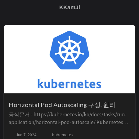
KKamJi
Horizontal Pod Autoscaling 구성, 원리
공식문서 - https://kubernetes.io/ko/docs/tasks/run-
application/horizontal-pod-autoscale/ Kubernetes의
Horizontal Pod Autoscaler (HPA)는 클러스터에서 실
Jun 7, 2024
Kubernetes
행 중인 애플리케이션의 스케일링을 자동화하는 메커