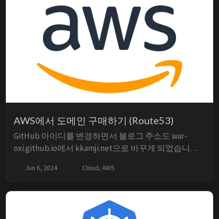
지 않는다. TL;DR ...
AWS에서 도메인 구매하기 (Route53)
GitHub 아이디를 변경하면서 블로그 주소도 war-
oxi.github.io에서 kkamji.net으로 바꾸게 되었습니다.
이 글은 당시 Route 53에서 개인 도메인을 등록한 기
Jun 6, 2024
Cloud, AWS
록을 현재 console 흐름과 함께 다시 정리한 것입니다.
도메인 등록은 주소의 소유권을 얻는 단계이며,
GitHub Pages 연결과 HTTPS 설정은 별도의 후속 작...