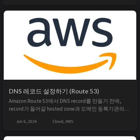
니즘입니다. HPA는 CPU 사용률, 메모리 사용률 등 ...
DNS 레코드 설정하기 (Route 53)
Amazon Route 53에서 DNS record를 만들기 전에,
record가 들어갈 hosted zone과 도메인 등록기관의
delegation이 먼저 맞아야 한다. record 하나를 생성해
Jun 6, 2024
Cloud, AWS
도 등록기관이 해당 hosted zone의 name server를 가
리키지 않으면 인터넷 DNS 조회는 그 zone을 사용하