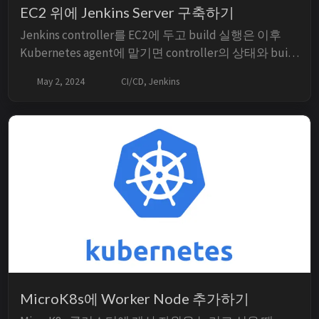
EC2 위에 Jenkins Server 구축하기
Jenkins controller를 EC2에 두고 build 실행은 이후
Kubernetes agent에 맡기면 controller의 상태와 build
workload를 분리할 수 있습니다. 이 글은 Ubuntu
May 2, 2024
CI/CD, Jenkins
24.04에서 Jenkins LTS를 설치하고, 외부 노출과 초기
administrator 설정에서 놓치기 쉬운 보안 항목을 함께
정리합니다...
MicroK8s에 Worker Node 추가하기