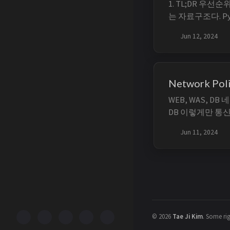
1. TL;DR 우선
는 자료구조다. Py
heap[0]에 
Jun 12, 2024
(priority,...
Network Po
WEB, WAS, DB
DB 이렇게만 통신
ingress, egress
Jun 11, 2024
DB - 3306 포트로만
는 ...
©
2026
Tae Ji Kim
.
Some rig