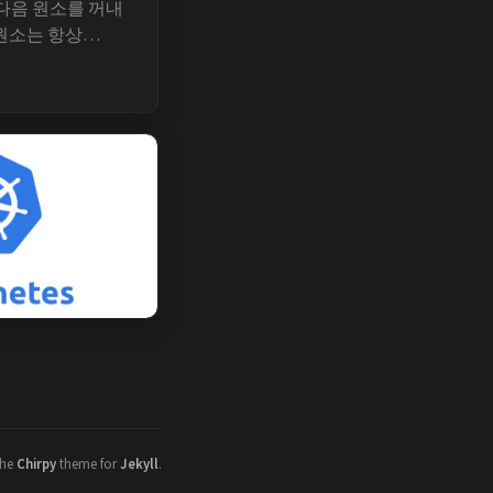
라 다음 원소를 꺼내
 원소는 항상
게 넣으려면
the
Chirpy
theme for
Jekyll
.