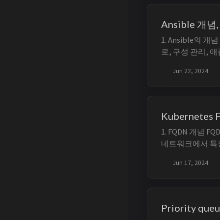
WSL => Ubuntu 24
Ansible 개
1. Ansible의 
로, 구성 관리, 
오케스트레이션을
Jun 22, 2024
니다. Ansible
통해 원격 시스템
여 구성 파일을 
다. ...
Kubernetes
1. FQDN 개념 FQD
네트워크에서 특
도메인 이름입니다. 
Jun 17, 2024
비스, 파드 등의 
은 CoreDNS
FQDN을 요청하면 
Priority q