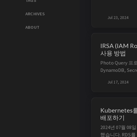
TAGS
지밖에 풀지 못했
생각이 들었습니다
ARCHIVES
Jul 23, 2024
비하자는 ...
ABOUT
IRSA (IAM Ro
사용 방법
Photo Query 프
DynamoDB, Se
못하는 문제를 직
Jul 17, 2024
서 해결했던 경험이
서도 동일하게 Pod 안
Secret Manag
Kubernete
배포하기
2024년 07월 0
했습니다. RDS를