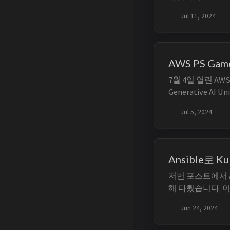
용될 MySQL 
Jul 11, 2024
Kubernetes C
는 과정에 대해 다룹니
우 클러스터링을 할
AWS PS Ga
7월 4일 열린 AWS P
Generative AI
니다. TL;DR A
Jul 5, 2024
주의할 지점을 정리
sector-day, bedr
Ansible로 K
저번 포스트에서 A
해 다뤘습니다. 이번
사용해 Kuberne
Jun 24, 2024
습니다. 전체 코드 
https://github.