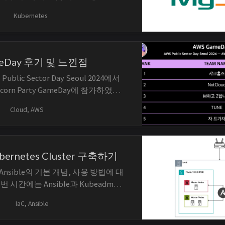
서버가 필요했습니다. 해당 포스트에서는
Kubernetes
luster에 MySQL 서버를 구축하고 배포하
다. 2024/08/28 - MySQL 같은 경
 경우 여러 개의...
meDay 후기 및 느낀점
ublic Sector Day Seoul 2024에서
 Unicorn Party GameDay에 참가하였습
WS 서비스의 핵심 개념과 실제 구성 시
Cloud, AWS
합니다. 주요 키워드는 public-
ock, party-rock이...
ubernetes Cluster 구축하기
nsible의 기본 개념, 사용 방법에 대
 시간에는 Ansible과 Kubeadm을
tes Cluster를 구축하는 과정을 다루겠
IaC, Ansible
-
com/KKamJi98/Ansible-Kubernetes