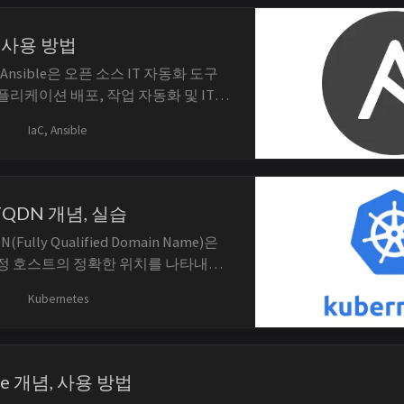
.04(LTS),...
념, 사용 방법
개념 Ansible은 오픈 소스 IT 자동화 도구
애플리케이션 배포, 작업 자동화 및 IT
 쉽게 수행할 수 있도록 설계되었습
IaC, Ansible
은 에이전트가 필요 없는 구조로, SSH를
과 통신합니다. YAML 언어를 사용하
작성하므로, 사람이 읽고 쓰기 쉽습니
 FQDN 개념, 실습
N(Fully Qualified Domain Name)은
정 호스트의 정확한 위치를 나타내는
Kubernetes 환경에서 FQDN은 서
Kubernetes
네트워크 식별자 역할을 합니다. FQDN
가 해석하고 관리하며, 클라이언트가
CoreDNS는 해당 도메인 ...
ueue 개념, 사용 방법