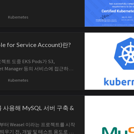
을 때, 조금 더 준비가 필요하겠다는
. 하지만 떨어지면 각성하고 다시 준
Kubernetes
le for Service Account)란?
로젝트 도중 EKS Pods가 S3,
cret Manager 등의 서비스에 접근하지
면했고, 부랴부랴 공식문서를 참고해
Kubernetes
 있습니다. 이번 Weasel 프로젝트에
의 Application이 Bedrock,
er에 대해 접근이 필요했습니...
s를 사용해 MySQL 서버 구축 &
8일부터 Weasel 이라는 프로젝트를 시작
 띄우기 전, 개발 및 테스트 용도로 사