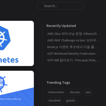
Recently Updated
AWS Glue 파티셔닝 운영: Athena의 S3 스캔량을 줄이는 Catalog와 Projection 설계
AWS WAF Challenge Action: 브라우저 토큰과 SPA 요청 경계를 이해하기
Node.js 이벤트 루프에서 다음 콜백이 실행되는 순서
GCP Workload Identity Federation으로 외부 워크로드에 키 없이 권한 부여하기
GCP IAM 알아보기 - Principal, Role, Policy, Service Account
Trending Tags
kubernetes
devops
aws
cloudnet
gasida