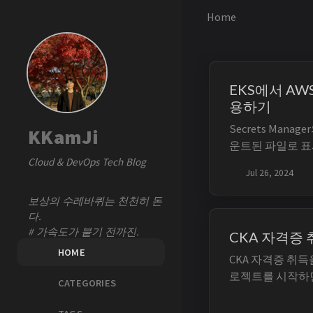
Home
EKS에서 AWS S
용하기
Secrets Mana
KKamJi
운트된 파일로 표시하려
Cloud & DevOps Tech Blog
CSI Driver와 함께 
Jul 26, 2024
Provider(AS
Parameter Sto
보상의 수레바퀴는 천천히 돈
다.
# 가속도가 붙기 전까진.
CKA 자격증 
HOME
CKA 자격증 취득을
로젝트를 시작하
CATEGORIES
(2024-07-22) 
풀면서 문제의 난