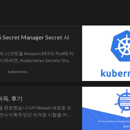
ecret Manager Secret 사
ger의 시크릿을 Amazon EKS의 Pod에 마
면, Kubernetes Secrets Store
AWS Secrets and Configuration
Kubernetes
CP)를 사용해야 합니다. 해당 기능은
re parameters도 사용할 수 있습니다....
취득, 후기
 완료했습니다!!! Weasel 새로운 프
면서 미뤄두었던 자격증 시험을 어제
봤습니다. 시험 등록 전에 Killer.sh 문제를
이도가 생각보다 높아서 20번 문제까