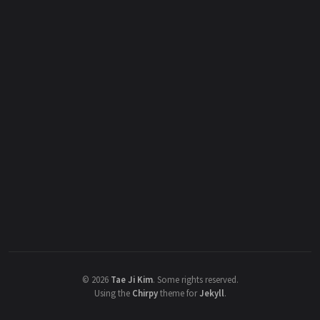
©
2026
Tae Ji Kim
.
Some rights reserved.
Using the
Chirpy
theme for
Jekyll
.