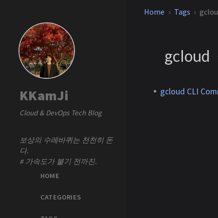
Home
Tags
gclo
gcloud
gcloud CLI Com
KKamJi
Cloud & DevOps Tech Blog
보상의 수레바퀴는 천천히 돈
다.
# 가속도가 붙기 전까진.
HOME
CATEGORIES