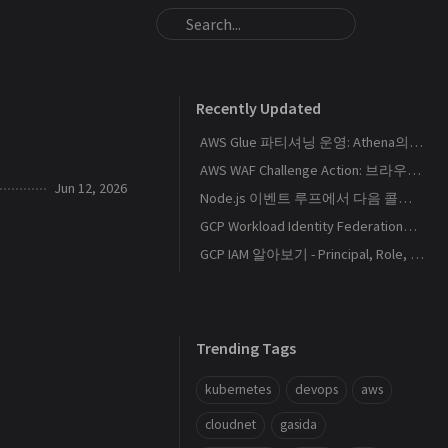
Recently Updated
AWS Glue 파티셔닝 운영: Athena의 S3 스캔량을 줄이는 Catalog와 Projection 설계
AWS WAF Challenge Action: 브라우저 토큰과 SPA 요청 경계를 이해하기
Jun 12, 2026
Node.js 이벤트 루프에서 다음 콜백이 실행되는 순서
GCP Workload Identity Federation으로 외부 워크로드에 키 없이 권한 부여하기
GCP IAM 알아보기 - Principal, Role, Policy, Service Account
Trending Tags
kubernetes
devops
aws
cloudnet
gasida