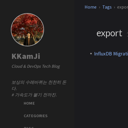
Home
Tags
expo
export
InfluxDB Migrati
KKamJi
Cloud & DevOps Tech Blog
보상의 수레바퀴는 천천히 돈
다.
# 가속도가 붙기 전까진.
HOME
CATEGORIES