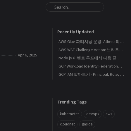
Recently Updated
AWS Glue 파티셔닝 운영: Athena의 S3 스캔량을 줄이는 Catalog와 Projection 설계
AWS WAF Challenge Action: 브라우저 토큰과 SPA 요청 경계를 이해하기
Apr 6, 2025
Node.js 이벤트 루프에서 다음 콜백이 실행되는 순서
GCP Workload Identity Federation으로 외부 워크로드에 키 없이 권한 부여하기
GCP IAM 알아보기 - Principal, Role, Policy, Service Account
Trending Tags
kubernetes
devops
aws
cloudnet
gasida