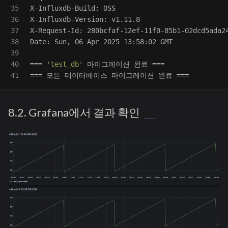
35

X-Influxdb-Build: OSS

36

X-Influxdb-Version: v1.11.8

37

X-Request-Id: 280bcfaf-12ef-11f0-85b1-02dcd5ada24
38

Date: Sun, 06 Apr 2025 13:58:02 GMT

39

40

===
'test_db'
 마이그레이션 완료 
===
===
 모든 데이터베이스 마이그레이션 완료 
===
8.2. Grafana에서 결과 확인