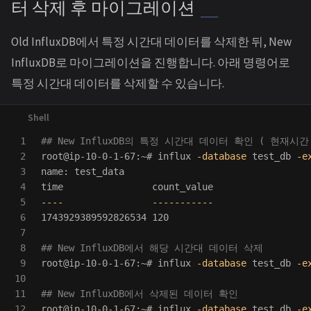
터 삭제 후 마이그레이션
Old InfluxDB에서 특정 시간대 데이터를 삭제한 뒤, New
InfluxDB로 마이그레이션을 진행합니다. 아래 명령어로
특정 시간대 데이터를 삭제할 수 있습니다.
1

## New InfluxDB의 특정 시간대 데이터 확인 ( 현재시간
2

root@ip-10-0-1-67:~# influx 
-database
 test_db 
-e
3

4

time                
5

----
-----------
6

1743929389592826534 120

7

8

## New InfluxDB에서 해당 시간대 데이터 삭제
9

root@ip-10-0-1-67:~# influx 
-database
 test_db 
-e
10

11

## New InfluxDB에서 삭제된 데이터 확인
12

root@ip-10-0-1-67:~# influx 
-database
 test_db 
-e