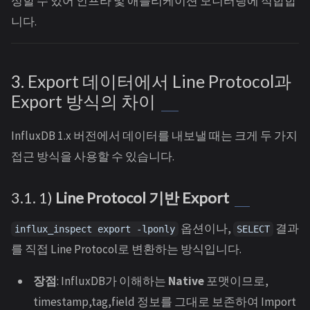
성할 수 있어 인프라 및 애플리케이션 모니터링에 적합합
니다.
3. Export 데이터에서 Line Protocol과
Export 방식의 차이
InfluxDB 1.x 버전에서 데이터를 내보낼 때는 크게 두 가지
접근 방식을 사용할 수 있습니다.
3.1. 1)
Line Protocol 기반 Export
옵션이나,
결과
influx_inspect export -lponly
SELECT
를 직접 Line Protocol로 변환하는 방식입니다.
장점
: InfluxDB가 이해하는
Native
포맷이므로,
timestamp,tag,field 정보를 그대로 보존하여 Import