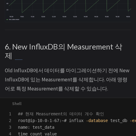
6. New InfluxDB의 Measurement 삭
제
Old InfluxDB에서 데이터를 마이그레이션하기 전에 New
InfluxDB에 있는 Measurement를 삭제합니다. 아래 명령
어로 특정 Measurement를 삭제할 수 있습니다.
1

## 현재 Measurement의 데이터 개수 확인
2

root@ip-10-0-1-67:~# influx 
-database
 test_db 
-e
3

4

time 