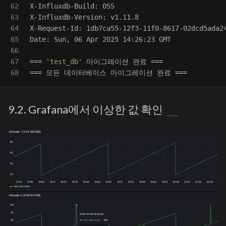
62

X-Influxdb-Build: OSS

63

X-Influxdb-Version: v1.11.8

64

X-Request-Id: 1db7ca55-12f3-11f0-8617-02dcd5ada24
65

Date: Sun, 06 Apr 2025 14:26:23 GMT

66

67

===
'test_db'
 마이그레이션 완료 
===
===
 모든 데이터베이스 마이그레이션 완료 
===
9.2. Grafana에서 이상한 값 확인