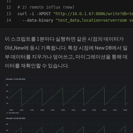
11

12

# 2) remote influx (new)
13

curl 
-
i 
-
XPOST 
"http://10.0.1.67:8086/write?db=t
--
data-binary 
"test_data,location=serverroom v
이 스크립트를 1분마다 실행하면 같은 시점의 데이터가
Old,New에 동시 기록됩니다. 특정 시점에 New DB에서 일
부 데이터를 지우거나 덮어쓰고, 마이그레이션을 통해 데
이터를 재확인할 수 있습니다.