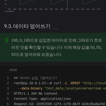
9.3. 데이터 덮어쓰기
100, 0, 100으로 삽입한 데이터로 인해 그래프가 흐트
러진 것을 확인할 수 있습니다. 이제 해당 값을 50, 50,
50으로 덮어씌워 보겠습니다.
1

## 데이터 삽입 (덮어쓰기)
2

root@ip-10-0-1-67:~# curl 
-i
-XPOST
"http://loca
3

--data-binary
"test_data,location=serverroom v
4

HTTP/1.1 204 No Content

5

Content-Type: application/json

6

Request-Id: d7d53509-12f4-11f0-863f-02dcd5ada24d
