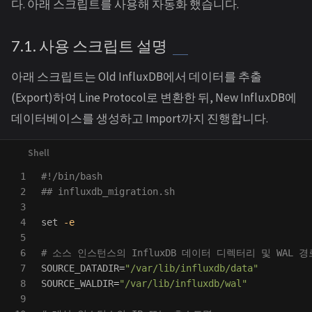
다. 아래 스크립트를 사용해 자동화 했습니다.
7.1. 사용 스크립트 설명
아래 스크립트는 Old InfluxDB에서 데이터를 추출
(Export)하여 Line Protocol로 변환한 뒤, New InfluxDB에
데이터베이스를 생성하고 Import까지 진행합니다.
1

#!/bin/bash
2

## influxdb_migration.sh
3

4

set
-e
5

6

# 소스 인스턴스의 InfluxDB 데이터 디렉터리 및 WAL 
7

SOURCE_DATADIR
=
"/var/lib/influxdb/data"
8

SOURCE_WALDIR
=
"/var/lib/influxdb/wal"
9
