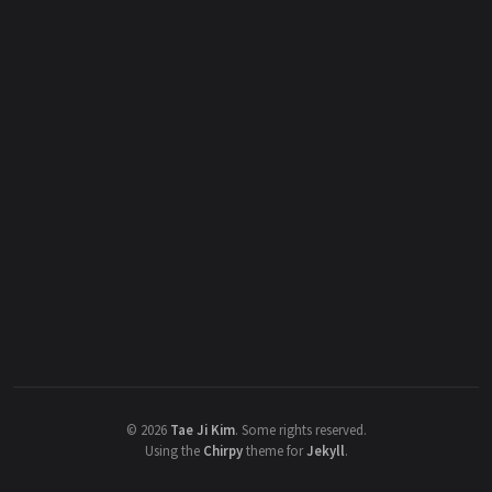
©
2026
Tae Ji Kim
.
Some rights reserved.
Using the
Chirpy
theme for
Jekyll
.