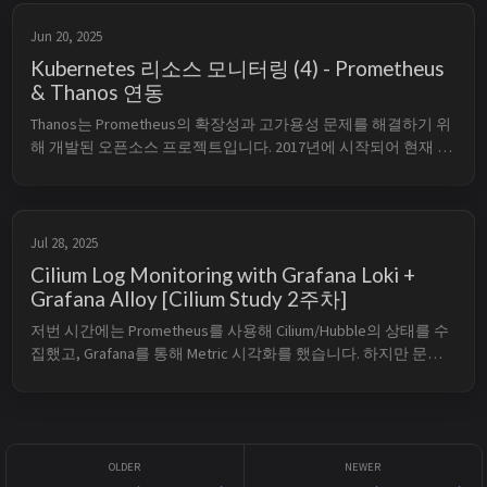
Prometheus & ...
Jun 20, 2025
Kubernetes 리소스 모니터링 (4) - Prometheus
& Thanos 연동
Thanos는 Prometheus의 확장성과 고가용성 문제를 해결하기 위
해 개발된 오픈소스 프로젝트입니다. 2017년에 시작되어 현재 
CNCF(Cloud Native Computing Foundation) Incubating 프로젝트
로 발전하고 있습니다. Thanos는 Prometheus의 장기 데이터 저
장, 고가용성, 글로벌 쿼리 뷰 등의 기능을 제...
Jul 28, 2025
Cilium Log Monitoring with Grafana Loki +
Grafana Alloy [Cilium Study 2주차]
저번 시간에는 Prometheus를 사용해 Cilium/Hubble의 상태를 수
집했고, Grafana를 통해 Metric 시각화를 했습니다. 하지만 문제
가 발생한 직후 원인을 빠르게 파악하기 위해서는 L3/L4/L7 레벨
에서 무엇이, 언제, 어디서, 왜 일어났는지에 대한 로그와 해당 로
그를 간편하게 조회할 수 있는 시스템이 필요합니다. 이번 글에서
는...