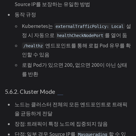
Source IP를 보장하는 유일한 방법
동작 규정
Kubernetes는
설
externalTrafficPolicy: Local
정 시 자동으로
를 열어 둠
healthCheckNodePort
엔드포인트를 통해 로컬 Pod 유무를 확
/healthz
인할 수 있음
로컬 Pod가 있으면 200, 없으면 200이 아닌 상태
를 반환
5.6.2. Cluster Mode
노드는 클러스터 전체의 모든 엔드포인트로 트래픽
을 균등하게 전달
장점: 트래픽이 특정 노드에 집중되지 않음
단점: 일부 경우 Source IP를
할 수 있
Masquerading