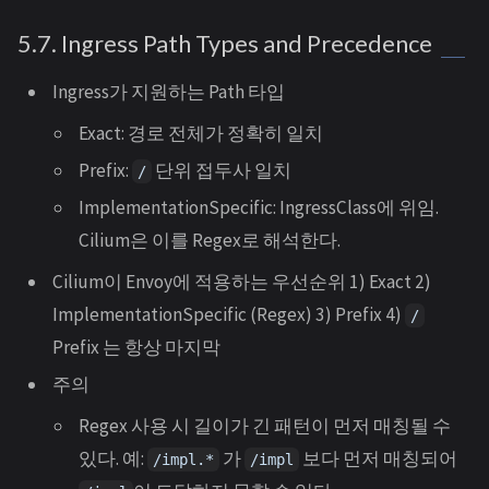
5.7. Ingress Path Types and Precedence
Ingress가 지원하는 Path 타입
Exact: 경로 전체가 정확히 일치
Prefix:
단위 접두사 일치
/
ImplementationSpecific: IngressClass에 위임.
Cilium은 이를 Regex로 해석한다.
Cilium이 Envoy에 적용하는 우선순위 1) Exact 2)
ImplementationSpecific (Regex) 3) Prefix 4)
/
Prefix 는 항상 마지막
주의
Regex 사용 시 길이가 긴 패턴이 먼저 매칭될 수
있다. 예:
가
보다 먼저 매칭되어
/impl.*
/impl