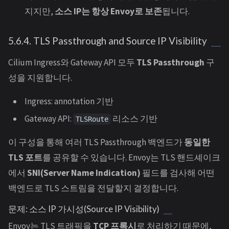
지지만,
소스 IP는 항상 Envoy로 보존
됩니다.
5.6.4. TLS Passthrough and Source IP Visibility
Cilium Ingress와 Gateway API 모두
TLS Passthrough
구
성을 지원합니다.
Ingress: annotation 기반
Gateway API:
리소스 기반
TLSRoute
이 구성을 통해 여러 TLS Passthrough 백엔드가
동일한
TLS 포트
를 공유할 수 있습니다. Envoy는 TLS 핸드셰이크
에서
SNI(Server Name Indication)
필드를 검사해 어떤
백엔드로 TLS 스트림을 전달할지 결정합니다.
문제: 소스 IP 가시성(Source IP Visibility)
Envoy는 TLS 트래픽을
TCP 프록시
로 처리하기 때문에,