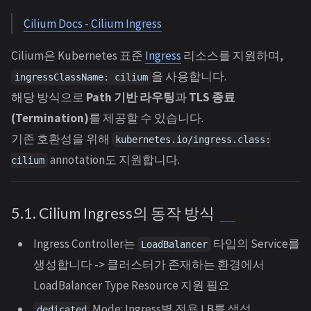
Cilium Docs - Cilium Ingress
Cilium은 Kubernetes 표준
Ingress
리소스를 지원하며,
을 사용합니다.
ingressClassName: cilium
해당 방식으로
Path 기반 라우팅
과
TLS 종료
(Termination)
를 제공할 수 있습니다.
기존 호환성을 위해
kubernetes.io/ingress.class:
annotation도 지원합니다.
cilium
5.1. Cilium Ingress의 동작 방식
Ingress Controller는
타입의 Service를
LoadBalancer
생성합니다 -> 클러스터가 존재하는 환경에서
LoadBalancer Type Resource 지원 필요
Mode: Ingress별 전용 LB를 생성
dedicated