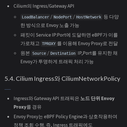
Cilium의 Ingress/Gateway API
/
/
등 다양
LoadBalancer
NodePort
HostNetwork
한 방식으로 Envoy 노출 가능
패킷이 Service IP:Port에 도달하면 eBPF가 이를
가로채고
를 이용해 Envoy Proxy로 전달
TPROXY
원본
/
IP,Port를 유지한 채
Source
Destination
Envoy가 투명하게 트래픽 처리 가능
5.4. Cilium Ingress와 CiliumNetworkPolicy
Ingress와 Gateway API 트래픽은
노드 단위 Envoy
Proxy
를 경유
Envoy Proxy는 eBPF Policy Engine과 상호작용하여
정책 조회 수행. 즉, Ingress 트래픽에도