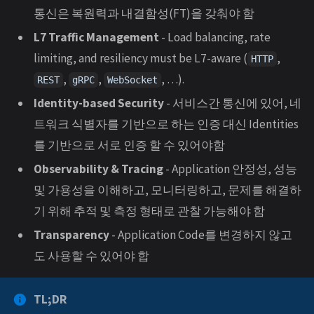
통신은 복원력과 내결함성(FT)을 갖춰야 함
L7 Traffic Management
- Load balancing, rate
limiting, and resiliency must be L7-aware (
,
HTTP
,
,
, …).
REST
gRPC
WebSocket
Identity-based Security
- 서비스간 통신에 있어, 네
트워크 식별자를 기반으로 하는 인증 대신 Identities
를 기반으로 서로 인증 할 수 있어야함
Observability & Tracing
- Application 안정성, 성능
및 가용성을 이해하고, 모니터링하고, 문제를 해결하
기 위해 추적 및 측정 형태로 관찰 가능해야 함
Transparency
- Application Code를 변경하지 않고
도 사용할 수 있어야 합
TL;DR