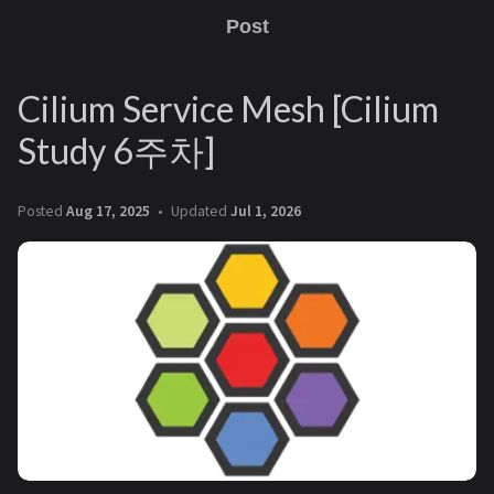
Post
Cilium Service Mesh [Cilium
Study 6주차]
Posted
Aug 17, 2025
Updated
Jul 1, 2026