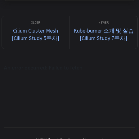
반 네트워킹, 관측, 정책 구성 흐름을 실습 중심으로...
Cilium Cluster Mesh
Kube-burner 소개 및 실습
[Cilium Study 5주차]
[Cilium Study 7주차]