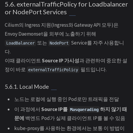
5.6. externalTrafficPolicy for Loadbalancer
or NodePort Services
Cilium의 Ingress 지원(Ingress와 Gateway API 모두)은
Envoy Daemonset을 외부에 노출하기 위해
또는
Service를 자주 사용합니
LoadBalancer
NodePort
다.
이때 클라이언트
Source IP 가시성
과 관련하여 중요한 설
정이 바로
필드입니다.
externalTrafficPolicy
5.6.1. Local Mode
노드는 로컬에 실행 중인 Pod로만 트래픽을 전달
이 과정에서
Source IP를
하지 않기 때
Masquerading
문에
백엔드 Pod가 실제 클라이언트 IP를 볼 수 있음
kube-proxy를 사용하는 환경에서는 보통 이 방법이