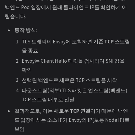
백엔드 Pod 입장에서 원래 클라이언트 IP를 확인하기 어
렵습니다.
동작 방식:
TLS 트래픽이 Envoy에 도착하면
기존 TCP 스트림
을 종료
Envoy는 Client Hello 패킷을 검사하여 SNI 값을
확인
선택된 백엔드로 새로운 TCP 스트림을 시작
다운스트림(외부) TLS 패킷은 업스트림(백엔드)
TCP 스트림 내부로 전달
결과적으로, 이는
새로운 TCP 연결
이기 때문에 백엔
드 입장에서는 소스 IP가 Envoy의 IP(보통 Node IP)로
보임