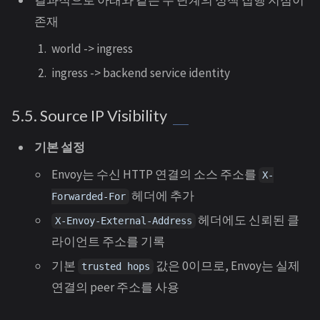
결과적으로 아래와 같은 두 단계의 정책 집행 지점이
존재
world -> ingress
ingress -> backend service identity
5.5. Source IP Visibility
기본 설정
Envoy는 수신 HTTP 연결의 소스 주소를
X-
헤더에 추가
Forwarded-For
헤더에도 신뢰된 클
X-Envoy-External-Address
라이언트 주소를 기록
기본
값은 0이므로, Envoy는 실제
trusted hops
연결의 peer 주소를 사용