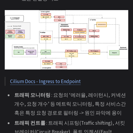
Cilium Docs - Ingress to Endpoint
트래픽 모니터링
: 요청의 ‘에러율, 레이턴시, 커넥션
개수, 요청 개수’ 등 메트릭 모니터링, 특정 서비스간
혹은 특정 요청 경로로 필터링 -> 원인 파악에 용이
트래픽 컨트롤
: 트래픽 시프팅(Traffic shifting), 서킷
브레이커(Circuit Breaker), 폴트 인젝션(Fault