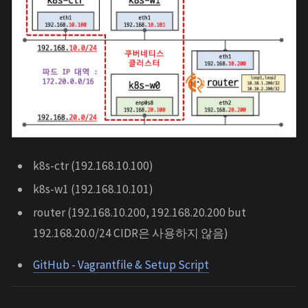
k8s-ctr (192.168.10.100)
k8s-w1 (192.168.10.101)
router (192.168.10.200, 192.168.20.200 but
192.168.20.0/24 CIDR은 사용하지 않음)
GitHub - Vagrantfile & Setup Script