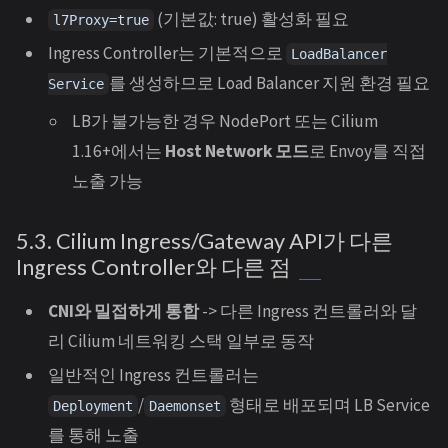
(기본값: true) 활성화 필요
l7Proxy=true
Ingress Controller는 기본적으로
LoadBalancer
를 생성하므로 Load Balancer 지원 환경 필요
Service
LB가 불가능한 경우 NodePort 또는 Cilium
1.16+에서는
Host Network 모드
로 Envoy를 직접
노출 가능
5.3. Cilium Ingress/Gateway API가 다른
Ingress Controller와 다른 점
CNI와 밀접하게 통합
-> 다른 Ingress 컨트롤러와 달
리 Cilium 네트워킹 스택 일부로 동작
일반적인 Ingress 컨트롤러는
/
형태로 배포되며 LB Service
Deployment
Daemonset
를 통해 노출