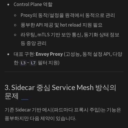
Control Plane 역할
Proxy의 동작/설정을 원격에서 동적으로 관리
풍부한 API 제공 및 hot reload 지원 필요
라우팅, mTLS 기반 보안 통신, 동기화 상태 정보
등 중앙 관리
대표 구현:
Envoy Proxy
(고성능, 동적 설정 API, 다양
한
~
필터 지원)
L3
L7
3. Sidecar 중심 Service Mesh 방식의
문제
기존 Sidecar 기반 메시(파드마다 프록시 주입)는 기능은
풍부하지만 다음 제약이 있습니다.