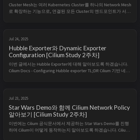
Cluster Mesh는 여러 Kubernetes Cluster를 하나의 Network Mesh
로 확장하는 기능으로, 연결된 모든 Cluster의 엔드포인트가 서
로 통신할 수 있도록 하면서도 정책(Policy) 적용을 그대로 유지
할 수 있게 해주는 기능입니다. 이를 통해 Multi Cluster에서 Pod-
to-Pod 간 연결이 가능하며, 글로벌 서비...
Jul 24, 2025
Hubble Exporter와 Dynamic Exporter
Configuration [Cilium Study 2주차]
이번 글에서는 Hubble Exporter에 대해 알아보도록 하겠습니다. 
Cilium Docs - Configuring Hubble exporter TL;DR Cilium 기반 네트
워킹, 관측, 정책 구성 흐름을 실습 중심으로 정리합니다. 주요 키
워드는 cilium, hubble, hubble-exporter이며, ...
Jul 23, 2025
Star Wars Demo와 함께 Cilium Network Policy
알아보기 [Cilium Study 2주차]
이번에는 Cilium 공식문서에서 제공하는 Star Wars Demo를 진행
하며 Cilium이 어떻게 동작하는지 알아보도록 하겠습니다. Cilium 
Docs - Getting Started with the Star Wars Demo TL;DR Cilium 기