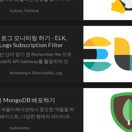
에 관심을 갖게 되었습니다. Neovim은
System, Terminal
동시에 Lua 기반 설정을 통한 확장성
니다. Neovim을 간단히 소개하고,
lazy.nvim과 아름다운 테마인
a 로그 모니터링 하기 - ELK,
ogs Subscription Filter
 단어 암기 앱 Remember Me 프로
bda와 API Gateway를 활용하여 진행
서버리스 아키텍처를 구축하면서 다수
Monitoring & Observability, Log
nction을 프로비저닝 하였는데, 이 과정
unction의 로그가 CloudWatch Logs
에 분산 저장되어 어떻게...
s에 MongoDB 배포하기
현대 애플리케이션에서 중요한 역할을 하
이터베이스로, 다양한 형태의 데이터와
연하게 처리할 수 있는 장점을 제공합
Kubernetes
이터베이스와 비교했을 때 MongoDB는