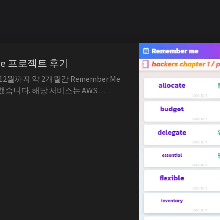
 Me 프로젝트 후기
 12월까지 약 2개월간 Remember Me
습니다. 해당 서비스는 AWS
zon API Gateway를 기반으로 동작하는
rless) 환경에서, 사용자가 단어를 외우
는 웹 애플리케이션입니다. 인프라 팀
form(Terraform Clo...