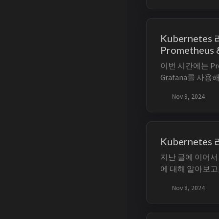
문서 지향(Docum
터 스키마를 자유
불규칙하거나 복잡
Kubernetes
Prometheus 
이번 시간에는 Pr
Grafana를 사
록 하겠습니다. 관련
Nov 9, 2024
(1) - Promethe
Grafana Kuber
Prometheus & ...
Kubernetes
지난 글에 이어서 
에 대해 알아보고,
뤄보도록 하겠습니다
Nov 8, 2024
터링 (1) - Prom
(2) - Grafana
(3) - Prom...