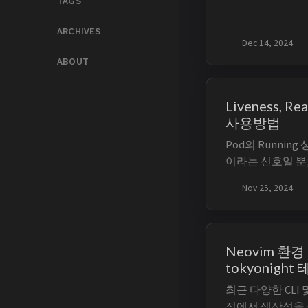
TAGS
ARCHIVES
Dec 14, 2024
ABOUT
Liveness, Re
사용방법
Pod의 Runni
이라는 신호일 뿐
보장은 아니다. Kub
Nov 25, 2024
이너를 주기적으
Service 트래
하도록 한다. TL;DR 
Neovim 환경 
tokyonight
최근 다양한 CLI
정에서 생산성을 