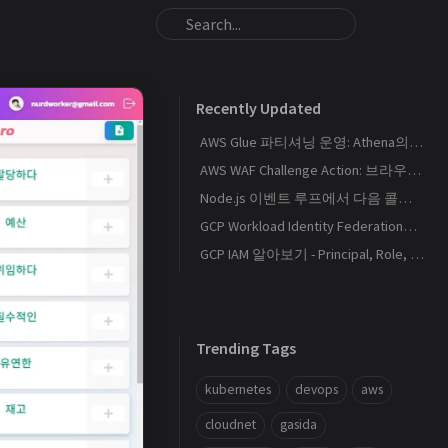
Recently Updated
AWS Glue 파티셔닝 운영: Athena의 S3 스캔량을 줄이는 Catalog와 Projection 설계
AWS WAF Challenge Action: 브라우저 토큰과 SPA 요청 경계를 이해하기
Node.js 이벤트 루프에서 다음 콜백이 실행되는 순서
GCP Workload Identity Federation으로 외부 워크로드에 키 없이 권한 부여하기
GCP IAM 알아보기 - Principal, Role, Policy, Service Account
Trending Tags
kubernetes
devops
aws
cloudnet
gasida