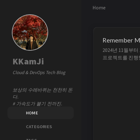
Home
Remember
2024년 11월부터
프로젝트를 진행했
KKamJi
Lambda와 Ama
Cloud & DevOps Tech Blog
서버리스(Serve
고 관리할 수 있
원으로서 HCP Terra
보상의 수레바퀴는 천천히 돈
다.
# 가속도가 붙기 전까진.
HOME
CATEGORIES