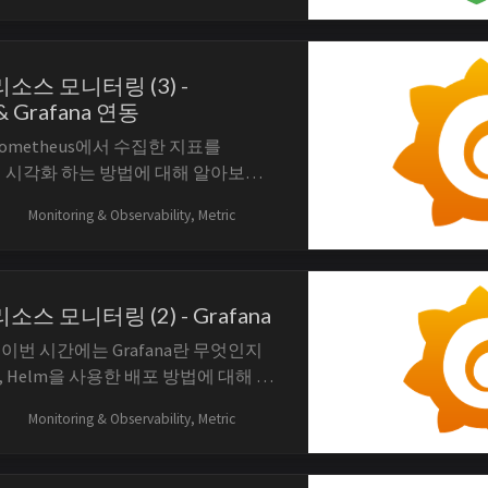
ent-Oriented) 모델을 채택하여 데이
롭게 설계할 수 있습니다. 이를 통해
한...
 리소스 모니터링 (3) -
& Grafana 연동
ometheus에서 수집한 지표를
용해 시각화 하는 방법에 대해 알아보도
 글 Kubernetes 리소스 모니터링
Monitoring & Observability, Metric
us Kubernetes 리소스 모니터링 (2) -
netes 리소스 모니터링 (3) -
 리소스 모니터링 (2) - Grafana
이번 시간에는 Grafana란 무엇인지
 Helm을 사용한 배포 방법에 대해 다
. 관련 글 Kubernetes 리소스 모니
Monitoring & Observability, Metric
etheus Kubernetes 리소스 모니터링
 (현재 글) Kubernetes 리소스 모니터링