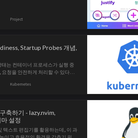
Project
adiness, Startup Probes 개념,
ng 상태는 컨테이너 프로세스가 실행 중
, 요청을 안전하게 처리할 수 있다는
ernetes의 Probe는 kubelet이 컨테
Kubernetes
로 진단해 재시작이 필요한지와
픽을 받을 준비가 되었는지를 별도로 판단
Startup Probe는...
구축하기 - lazy.nvim,
 테마 설정
 및 텍스트 편집기를 활용하는데, 이 과
높이고 효율적인 환경을 갖추기 위해