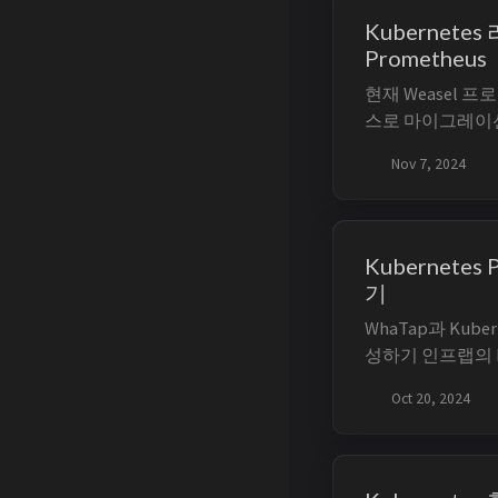
Kubernetes
Prometheus
현재 Weasel
스로 마이그레이
Prometheus와 Gr
Nov 7, 2024
의 리소스 모니터
보도록 하겠습니다.
링 (1) - Prometh
Kubernetes
기
WhaTap과 Kuber
성하기 인프랩의 EC2
기반의 CI/CD 구축
Oct 20, 2024
Agent 구성에 대
구성이란 빌드와 
통한 효율적이고 확