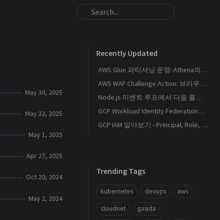
Recently Updated
AWS Glue 파티셔닝 운영: Athena의 S3 스캔량을 줄이는 Catalog와 Projection 설계
AWS WAF Challenge Action: 브라우저 토큰과 SPA 요청 경계를 이해하기
May 30, 2025
Node.js 이벤트 루프에서 다음 콜백이 실행되는 순서
GCP Workload Identity Federation으로 외부 워크로드에 키 없이 권한 부여하기
May 22, 2025
GCP IAM 알아보기 - Principal, Role, Policy, Service Account
May 1, 2025
Apr 27, 2025
Trending Tags
Oct 20, 2024
kubernetes
devops
aws
May 2, 2024
cloudnet
gasida