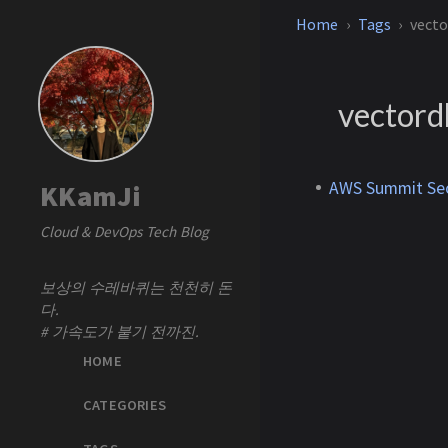
Home
Tags
vect
vector
AWS Summit Se
KKamJi
Cloud & DevOps Tech Blog
보상의 수레바퀴는 천천히 돈
다.
# 가속도가 붙기 전까진.
HOME
CATEGORIES