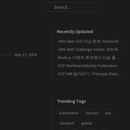
Recently Updated
AWS Glue 파티셔닝 운영: Athena의 S3 스캔량을 줄이는 Catalog와 Projection 설계
AWS WAF Challenge Action: 브라우저 토큰과 SPA 요청 경계를 이해하기
May 17, 2024
Node.js 이벤트 루프에서 다음 콜백이 실행되는 순서
GCP Workload Identity Federation으로 외부 워크로드에 키 없이 권한 부여하기
GCP IAM 알아보기 - Principal, Role, Policy, Service Account
Trending Tags
kubernetes
devops
aws
cloudnet
gasida