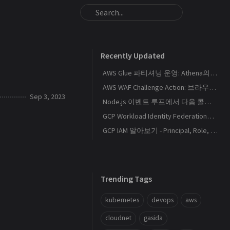
Recently Updated
AWS Glue 파티셔닝 운영: Athena의 S3 스캔량을 줄이는 Catalog와 Projection 설계
AWS WAF Challenge Action: 브라우저 토큰과 SPA 요청 경계를 이해하기
Sep 3, 2023
Node.js 이벤트 루프에서 다음 콜백이 실행되는 순서
GCP Workload Identity Federation으로 외부 워크로드에 키 없이 권한 부여하기
GCP IAM 알아보기 - Principal, Role, Policy, Service Account
Trending Tags
kubernetes
devops
aws
cloudnet
gasida