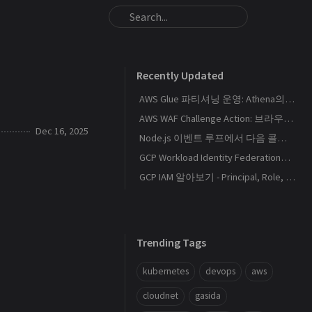
Recently Updated
AWS Glue 파티셔닝 운영: Athena의 S3 스캔량을 줄이는 Catalog와 Projection 설계
AWS WAF Challenge Action: 브라우저 토큰과 SPA 요청 경계를 이해하기
Dec 16, 2025
Node.js 이벤트 루프에서 다음 콜백이 실행되는 순서
GCP Workload Identity Federation으로 외부 워크로드에 키 없이 권한 부여하기
GCP IAM 알아보기 - Principal, Role, Policy, Service Account
Trending Tags
kubernetes
devops
aws
cloudnet
gasida