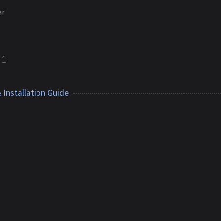
ar
1
 Installation Guide