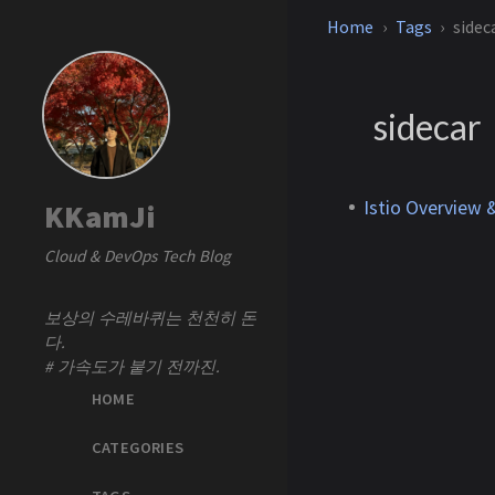
Home
Tags
sidec
sidecar
Istio Overview &
KKamJi
Cloud & DevOps Tech Blog
보상의 수레바퀴는 천천히 돈
다.
# 가속도가 붙기 전까진.
HOME
CATEGORIES