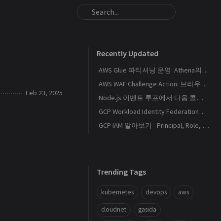
Recently Updated
AWS Glue 파티셔닝 운영: Athena의 S3 스캔량을 줄이는 Catalog와 Projection 설계
AWS WAF Challenge Action: 브라우저 토큰과 SPA 요청 경계를 이해하기
Feb 23, 2025
Node.js 이벤트 루프에서 다음 콜백이 실행되는 순서
GCP Workload Identity Federation으로 외부 워크로드에 키 없이 권한 부여하기
GCP IAM 알아보기 - Principal, Role, Policy, Service Account
Trending Tags
kubernetes
devops
aws
cloudnet
gasida