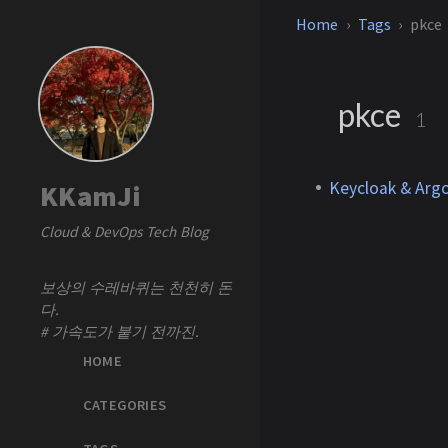
Home
Tags
pkce
pkce
1
Keycloak & A
KKamJi
Cloud & DevOps Tech Blog
보상의 수레바퀴는 천천히 돈
다.
# 가속도가 붙기 전까진.
HOME
CATEGORIES