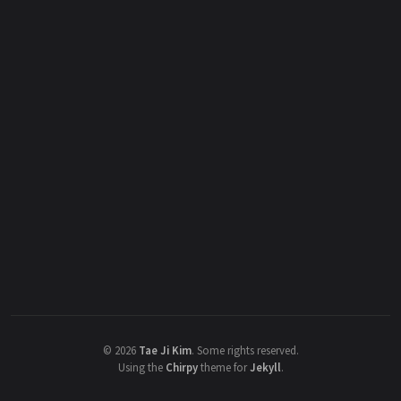
©
2026
Tae Ji Kim
.
Some rights reserved.
Using the
Chirpy
theme for
Jekyll
.