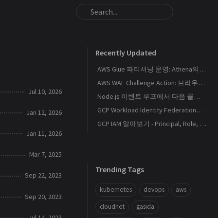
Recently Updated
AWS Glue 파티셔닝 운영: Athena의 S3 스캔량을 줄이는 Catalog와 Projection 설계
AWS WAF Challenge Action: 브라우저 토큰과 SPA 요청 경계를 이해하기
Jul 10, 2026
Node.js 이벤트 루프에서 다음 콜백이 실행되는 순서
GCP Workload Identity Federation으로 외부 워크로드에 키 없이 권한 부여하기
Jan 12, 2026
GCP IAM 알아보기 - Principal, Role, Policy, Service Account
Jan 11, 2026
Mar 7, 2025
Trending Tags
Sep 22, 2023
kubernetes
devops
aws
Sep 20, 2023
cloudnet
gasida
Jul 14, 2023