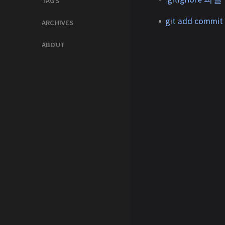
TAGS
git add com
ARCHIVES
ABOUT