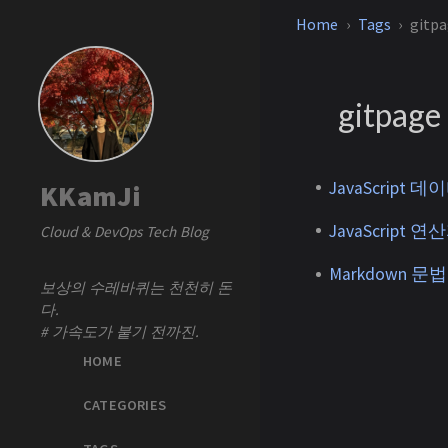
Home
Tags
gitp
gitpage
JavaScript 
KKamJi
JavaScript 연
Cloud & DevOps Tech Blog
Markdown 문
보상의 수레바퀴는 천천히 돈
다.
# 가속도가 붙기 전까진.
HOME
CATEGORIES