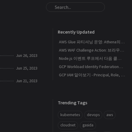
Recently Updated
AWS Glue 파티셔닝 운영: Athena의 S3 스캔량을 줄이는 Catalog와 Projection 설계
AWS WAF Challenge Action: 브라우저 토큰과 SPA 요청 경계를 이해하기
Jun 26, 2023
Node.js 이벤트 루프에서 다음 콜백이 실행되는 순서
GCP Workload Identity Federation으로 외부 워크로드에 키 없이 권한 부여하기
Jun 25, 2023
GCP IAM 알아보기 - Principal, Role, Policy, Service Account
Jun 21, 2023
Trending Tags
kubernetes
devops
aws
cloudnet
gasida