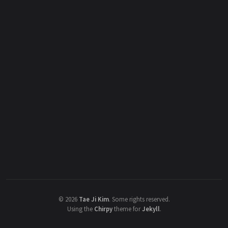
©
2026
Tae Ji Kim
.
Some rights reserved.
Using the
Chirpy
theme for
Jekyll
.