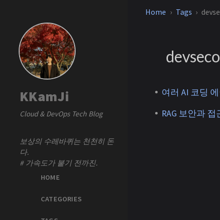
Home
Tags
devs
devsec
여러 AI 코딩 에이
KKamJi
RAG 보안과 접근제어
Cloud & DevOps Tech Blog
보상의 수레바퀴는 천천히 돈
다.
# 가속도가 붙기 전까진.
HOME
CATEGORIES