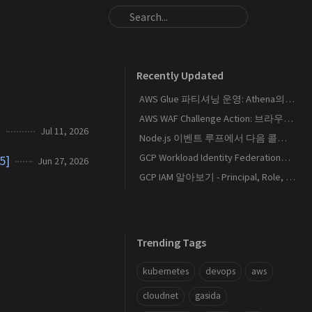
Recently Updated
AWS Glue 파티셔닝 운영: Athena의 S3 스캔량을 줄이는 Catalog와 Projection 설계
AWS WAF Challenge Action: 브라우저 토큰과 SPA 요청 경계를 이해하기
기
Jul 11, 2026
Node.js 이벤트 루프에서 다음 콜백이 실행되는 순서
GCP Workload Identity Federation으로 외부 워크로드에 키 없이 권한 부여하기
5]
Jun 27, 2026
GCP IAM 알아보기 - Principal, Role, Policy, Service Account
Trending Tags
kubernetes
devops
aws
cloudnet
gasida