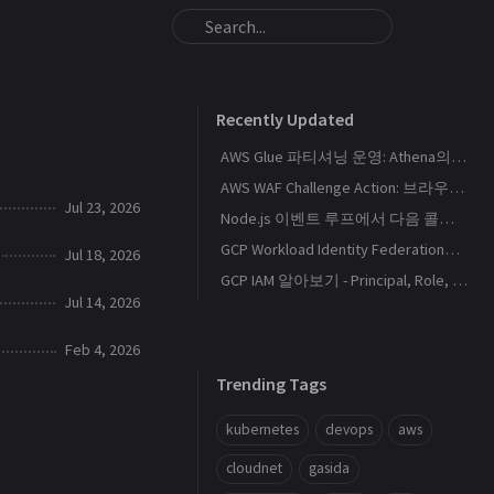
Recently Updated
AWS Glue 파티셔닝 운영: Athena의 S3 스캔량을 줄이는 Catalog와 Projection 설계
AWS WAF Challenge Action: 브라우저 토큰과 SPA 요청 경계를 이해하기
Jul 23, 2026
Node.js 이벤트 루프에서 다음 콜백이 실행되는 순서
GCP Workload Identity Federation으로 외부 워크로드에 키 없이 권한 부여하기
Jul 18, 2026
GCP IAM 알아보기 - Principal, Role, Policy, Service Account
Jul 14, 2026
Feb 4, 2026
Trending Tags
kubernetes
devops
aws
cloudnet
gasida